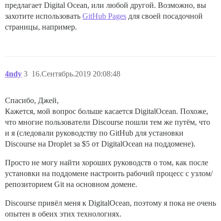
предлагает Digital Ocean, или любой другой. Возможно, вы
захотите использовать
GitHub Pages
для своей посадочной
страницы, например.
4ndy
3
16.Сентябрь.2019 20:08:48
Спасибо, Джей,
Кажется, мой вопрос больше касается DigitalOcean. Похоже,
что многие пользователи Discourse пошли тем же путём, что
и я (следовали руководству по GitHub для установки
Discourse на Droplet за $5 от DigitalOcean на поддомене).
Просто не могу найти хороших руководств о том, как после
установки на поддомене настроить рабочий процесс с узлом/
репозиторием Git на основном домене.
Discourse привёл меня к DigitalOcean, поэтому я пока не очень
опытен в обеих этих технологиях.