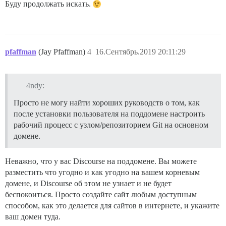
Буду продолжать искать.
pfaffman
(Jay Pfaffman)
4
16.Сентябрь.2019 20:11:29
4ndy:
Просто не могу найти хороших руководств о том, как
после установки пользователя на поддомене настроить
рабочий процесс с узлом/репозиторием Git на основном
домене.
Неважно, что у вас Discourse на поддомене. Вы можете
разместить что угодно и как угодно на вашем корневым
домене, и Discourse об этом не узнает и не будет
беспокоиться. Просто создайте сайт любым доступным
способом, как это делается для сайтов в интернете, и укажите
ваш домен туда.