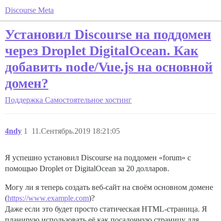
Discourse Meta
Установил Discourse на поддомен
через Droplet DigitalOcean. Как
добавить node/Vue.js на основной
домен?
Поддержка
Самостоятельное хостинг
4ndy
1
11.Сентябрь.2019 18:21:05
Я успешно установил Discourse на поддомен «forum» с
помощью Droplet от DigitalOcean за 20 долларов.
Могу ли я теперь создать веб-сайт на своём основном домене
(
https://www.example.com
)?
Даже если это будет просто статическая HTML-страница. Я
планирую использовать её как посадочную страницу для