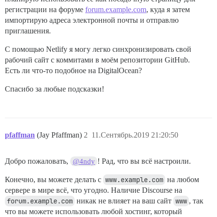
регистрации на форуме
forum.example.com
, куда я затем
импортирую адреса электронной почты и отправлю
приглашения.
С помощью Netlify я могу легко синхронизировать свой
рабочий сайт с коммитами в моём репозитории GitHub.
Есть ли что-то подобное на DigitalOcean?
Спасибо за любые подсказки!
pfaffman
(Jay Pfaffman)
2
11.Сентябрь.2019 21:20:50
Добро пожаловать,
! Рад, что вы всё настроили.
@4ndy
Конечно, вы можете делать с
www.example.com
на любом
сервере в мире всё, что угодно. Наличие Discourse на
forum.example.com
никак не влияет на ваш сайт
www
, так
что вы можете использовать любой хостинг, который