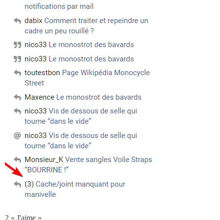
2 « J'aime »