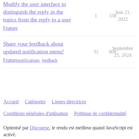
Modify the user interface to
distinguish the reply in the
Juin 21,
1
338
topics from the reply to a user
2022
Feature
Share your feedback about
Septembre
updated notification menu!
31
809
25, 2024
Feature
notifications
,
feedback
Accueil
Catégories
Lignes directrices
Conditions générales d'utilisation
Politique de confidentialité
Optimisé par
Discourse
, le rendu est meilleur quand JavaScript est
activé.