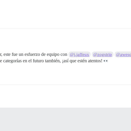
ar, este fue un esfuerzo de equipo con
@j.jaffeux
@zogstrip
@aweso
e categorías en el futuro también, ¡así que estén atentos!