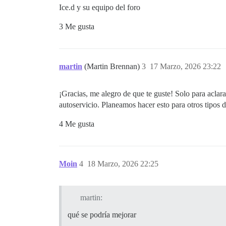
Ice.d y su equipo del foro
3 Me gusta
martin
(Martin Brennan)
3
17 Marzo, 2026 23:22
¡Gracias, me alegro de que te guste! Solo para aclar
autoservicio. Planeamos hacer esto para otros tipos d
4 Me gusta
Moin
4
18 Marzo, 2026 22:25
martin:
qué se podría mejorar