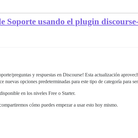
de Soporte usando el plugin discourse
 soporte/preguntas y respuestas en Discourse! Esta actualización aprov
ece nuevas opciones predeterminadas para este tipo de categoría para ser
isponible en los niveles Free o Starter.
y compartiremos cómo puedes empezar a usar esto hoy mismo.