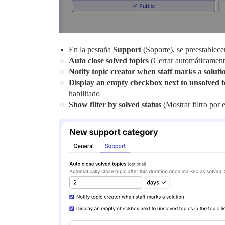
En la pestaña
Support
(Soporte), se preestablecen
Auto close solved topics
(Cerrar automáticamente
Notify topic creator when staff marks a soluti
Display an empty checkbox next to unsolved top
habilitado
Show filter by solved status
(Mostrar filtro por e