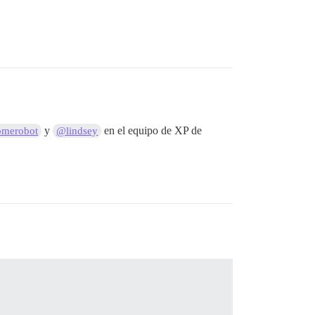
y
en el equipo de XP de
merobot
@lindsey