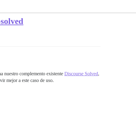
-solved
echa nuestro complemento existente
Discourse Solved
,
vir mejor a este caso de uso.