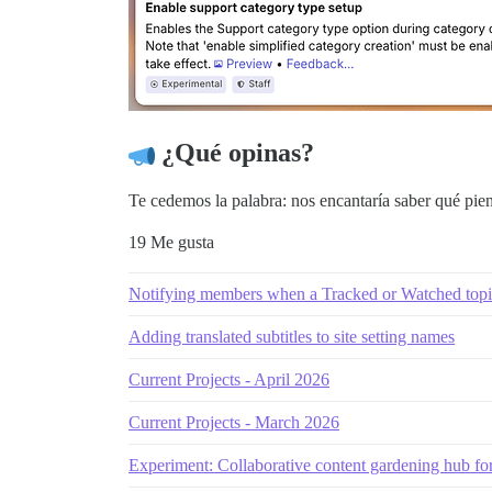
¿Qué opinas?
Te cedemos la palabra: nos encantaría saber qué pien
19 Me gusta
Notifying members when a Tracked or Watched topic
Adding translated subtitles to site setting names
Current Projects - April 2026
Current Projects - March 2026
Experiment: Collaborative content gardening hub fo