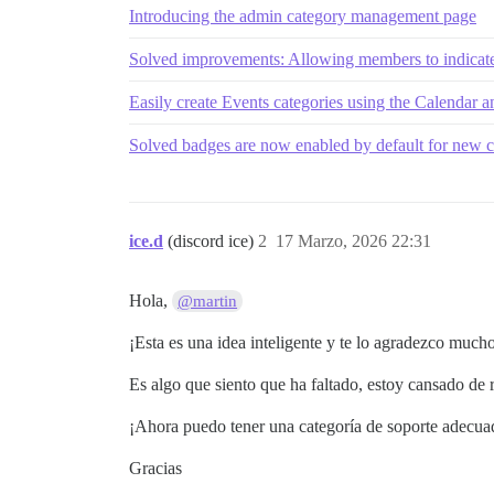
Introducing the admin category management page
Solved improvements: Allowing members to indicate 
Easily create Events categories using the Calendar 
Solved badges are now enabled by default for new 
ice.d
(discord ice)
2
17 Marzo, 2026 22:31
Hola,
@martin
¡Esta es una idea inteligente y te lo agradezco much
Es algo que siento que ha faltado, estoy cansado de 
¡Ahora puedo tener una categoría de soporte adecua
Gracias