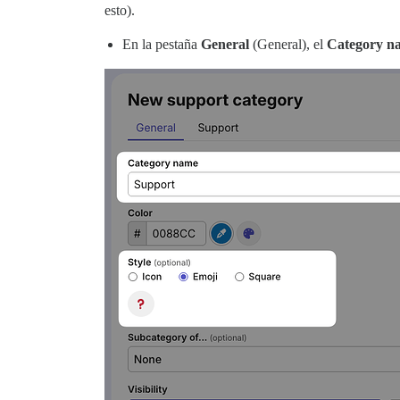
esto).
En la pestaña
General
(General), el
Category n