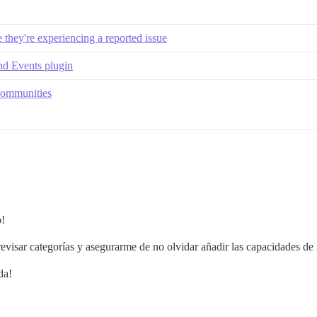
they're experiencing a reported issue
and Events plugin
communities
o!
revisar categorías y asegurarme de no olvidar añadir las capacidades de
da!