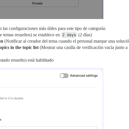
 las configuraciones más útiles para este tipo de categoría:
 temas resueltos) se establece en
2 days
(2 días)
on
(Notificar al creador del tema cuando el personal marque una solución
ics in the topic list
(Mostrar una casilla de verificación vacía junto a 
stado resuelto) está habilitado