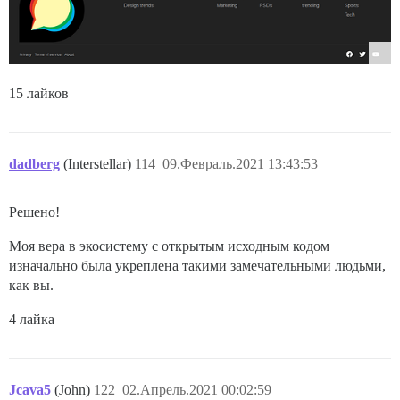
15 лайков
dadberg
(Interstellar)
114
09.Февраль.2021 13:43:53
Решено!
Моя вера в экосистему с открытым исходным кодом
изначально была укреплена такими замечательными людьми,
как вы.
4 лайка
Jcava5
(John)
122
02.Апрель.2021 00:02:59