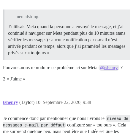
mentalstring:
J’utilisais Meta quand la personne a envoyé le message, et j’ai
continué à naviguer sur Meta pendant plus de 10 minutes (sans
vérifier les messages) : aucune notification par e-mail n’est
arrivée pendant ce temps, alors que j’ai paramétré les messages
privés sur « toujours ».
Pouvons-nous reproduire ce problème ici sur Meta
?
@tshenry
2 « J'aime »
tshenry
(Taylor)
10
Septembre 22, 2020, 9:38
Je commence donc par mentionner que nous livrons le
niveau de 
messages e-mail par défaut
configuré sur « toujours ». Cela
me surprend quelque peu, mais peut-être que l’idée est que les