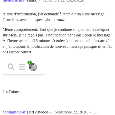
mentalstring
(Paulo)
7
Septembre 22, 2020, 6:20
À titre d’information, j’ai demandé à recevoir un autre message.
Cette fois, avec un aspect plus
normal
.
Même comportement. Tant que je continue simplement à naviguer
sur Meta, je ne reçois pas la notification par e-mail pour le message.
À l’heure actuelle (15 minutes écoulées), aucun e-mail n’est arrivé
et j’ai toujours la notification de nouveau message puisque je ne l’ai
pas encore ouvert.
2 « J'aime »
codinghorror
(Jeff Atwood)
8
Septembre 22, 2020, 7:55