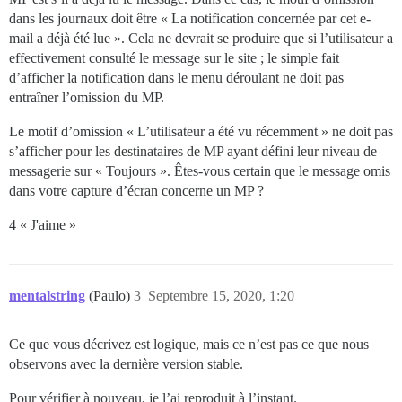
dans les journaux doit être « La notification concernée par cet e-
mail a déjà été lue ». Cela ne devrait se produire que si l’utilisateur a
effectivement consulté le message sur le site ; le simple fait
d’afficher la notification dans le menu déroulant ne doit pas
entraîner l’omission du MP.
Le motif d’omission « L’utilisateur a été vu récemment » ne doit pas
s’afficher pour les destinataires de MP ayant défini leur niveau de
messagerie sur « Toujours ». Êtes-vous certain que le message omis
dans votre capture d’écran concerne un MP ?
4 « J'aime »
mentalstring
(Paulo)
3
Septembre 15, 2020, 1:20
Ce que vous décrivez est logique, mais ce n’est pas ce que nous
observons avec la dernière version stable.
Pour vérifier à nouveau, je l’ai reproduit à l’instant.