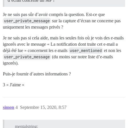
d’écran concerne un MP ?
Je ne suis pas sûr d’avoir compris la question. Est-ce que
user_private_message
sur la capture d’écran ne concerne pas
uniquement les messages privés ?
Je ne sais pas si cela aide, mais les seules fois où je vois des e-mails
ignorés avec le message « La notification dont traite cet e-mail a
déjà été lue » concernent les e-mails
user_mentioned
et non les
user_private_message
(du moins sur notre liste d’e-mails
ignorés).
Puis-je fournir d’autres informations ?
3 « J'aime »
simon
4
Septembre 15, 2020, 8:57
mentalstring: