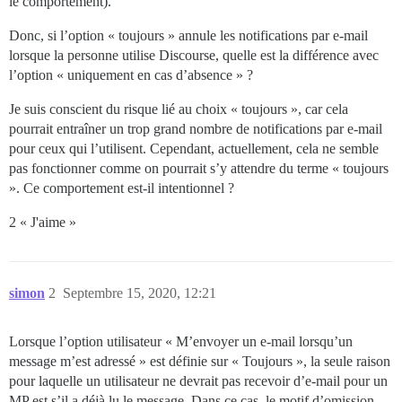
le comportement).
Donc, si l’option « toujours » annule les notifications par e-mail
lorsque la personne utilise Discourse, quelle est la différence avec
l’option « uniquement en cas d’absence » ?
Je suis conscient du risque lié au choix « toujours », car cela
pourrait entraîner un trop grand nombre de notifications par e-mail
pour ceux qui l’utilisent. Cependant, actuellement, cela ne semble
pas fonctionner comme on pourrait s’y attendre du terme « toujours
». Ce comportement est-il intentionnel ?
2 « J'aime »
simon
2
Septembre 15, 2020, 12:21
Lorsque l’option utilisateur « M’envoyer un e-mail lorsqu’un
message m’est adressé » est définie sur « Toujours », la seule raison
pour laquelle un utilisateur ne devrait pas recevoir d’e-mail pour un
MP est s’il a déjà lu le message. Dans ce cas, le motif d’omission