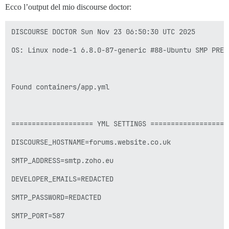
Ecco l’output del mio discourse doctor:
DISCOURSE DOCTOR Sun Nov 23 06:50:30 UTC 2025

OS: Linux node-1 6.8.0-87-generic #88-Ubuntu SMP PREE
Found containers/app.yml

==================== YML SETTINGS ====================
DISCOURSE_HOSTNAME=forums.website.co.uk

SMTP_ADDRESS=smtp.zoho.eu

DEVELOPER_EMAILS=REDACTED 

SMTP_PASSWORD=REDACTED 

SMTP_PORT=587
