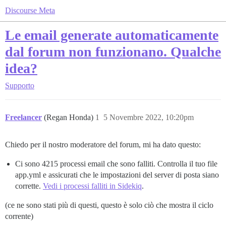
Discourse Meta
Le email generate automaticamente
dal forum non funzionano. Qualche
idea?
Supporto
Freelancer
(Regan Honda)
1
5 Novembre 2022, 10:20pm
Chiedo per il nostro moderatore del forum, mi ha dato questo:
Ci sono 4215 processi email che sono falliti. Controlla il tuo file
app.yml e assicurati che le impostazioni del server di posta siano
corrette.
Vedi i processi falliti in Sidekiq
.
(ce ne sono stati più di questi, questo è solo ciò che mostra il ciclo
corrente)