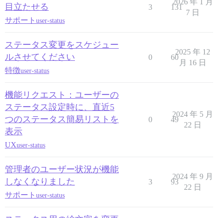
2026 年 1 月
目立たせる
3
131
7 日
サポート
user-status
ステータス変更をスケジュー
2025 年 12
ルさせてください
0
60
月 16 日
特徴
user-status
機能リクエスト：ユーザーの
ステータス設定時に、直近5
2024 年 5 月
つのステータス簡易リストを
0
49
22 日
表示
UX
user-status
管理者のユーザー状況が機能
2024 年 9 月
しなくなりました
3
93
22 日
サポート
user-status