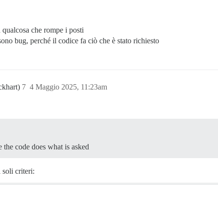
 qualcosa che rompe i posti
ono bug, perché il codice fa ciò che è stato richiesto
ckhart)
7
4 Maggio 2025, 11:23am
e the code does what is asked
soli criteri: