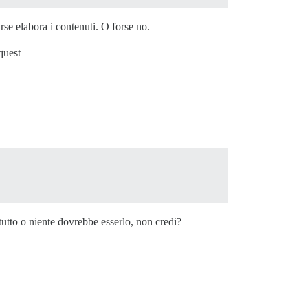
se elabora i contenuti. O forse no.
quest
tutto o niente dovrebbe esserlo, non credi?