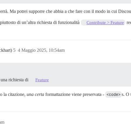
errà. Ma potrei supporre che abbia a che fare con il modo in cui Discour
iuttosto di un’altra richiesta di funzionalità
re
Contribute > Feature
ckhart)
5
4 Maggio 2025, 10:54am
una richiesta di
Feature
do la citazione,
una certa
formattazione viene preservata -
<code>
s. O 
9am