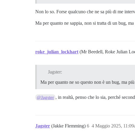
Non lo so. Forse qualcuno che ne sa più di me interv
Ma per quanto ne sappia, non si tratta di un bug, ma p
roke_julian_lockhart
(Mr Beedell, Roke Julian Lo
Jagster:
Ma per quanto ne so questo non è un bug, ma più 
, in realtà, penso che lo sia, perché secon
@Jagster
Jagster
(Jakke Flemming)
6
4 Maggio 2025, 11:0