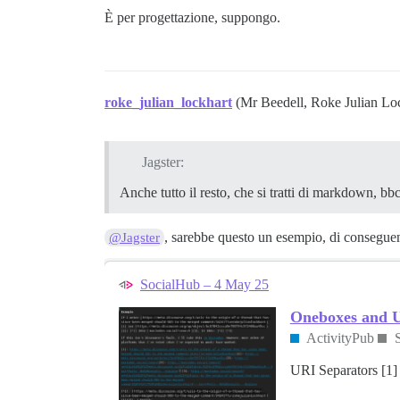
È per progettazione, suppongo.
roke_julian_lockhart
(Mr Beedell, Roke Julian Lo
Jagster:
Anche tutto il resto, che si tratti di markdown, bb
, sarebbe questo un esempio, di consegue
@Jagster
SocialHub – 4 May 25
Oneboxes and U
ActivityPub
URI Separators [1]