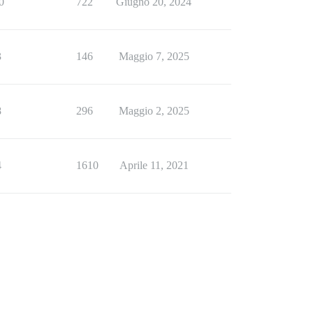
0
722
Giugno 20, 2024
3
146
Maggio 7, 2025
8
296
Maggio 2, 2025
4
1610
Aprile 11, 2021