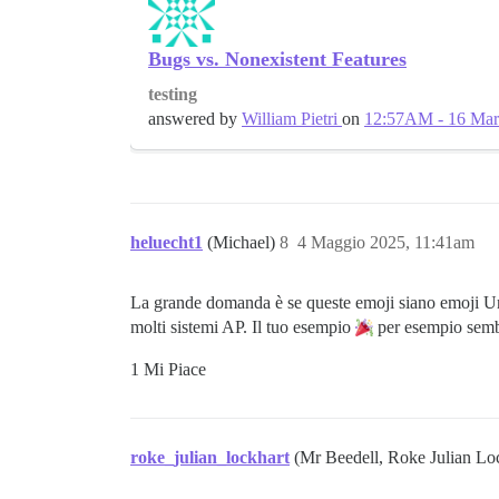
Bugs vs. Nonexistent Features
testing
answered by
William Pietri
on
12:57AM - 16 Ma
heluecht1
(Michael)
8
4 Maggio 2025, 11:41am
La grande domanda è se queste emoji siano emoji Un
molti sistemi AP. Il tuo esempio
per esempio semb
1 Mi Piace
roke_julian_lockhart
(Mr Beedell, Roke Julian Lo