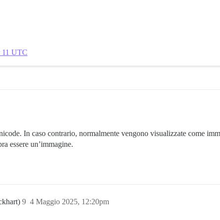
r 11 UTC
icode. In caso contrario, normalmente vengono visualizzate come imma
ra essere un’immagine.
ckhart)
9
4 Maggio 2025, 12:20pm