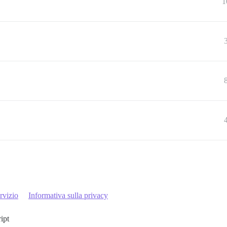
1
rvizio
Informativa sulla privacy
ript