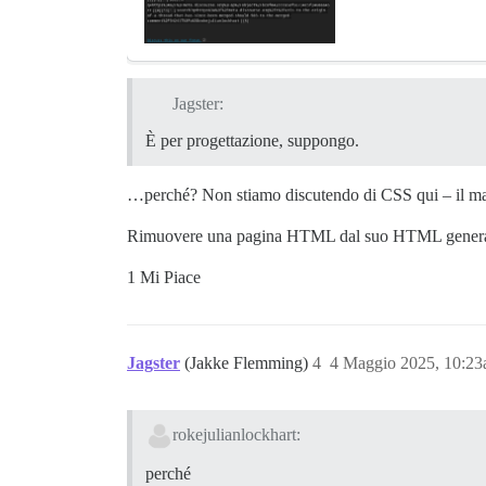
Jagster:
È per progettazione, suppongo.
…perché? Non stiamo discutendo di CSS qui – il marku
Rimuovere una pagina HTML dal suo HTML generalm
1 Mi Piace
Jagster
(Jakke Flemming)
4
4 Maggio 2025, 10:2
rokejulianlockhart:
perché