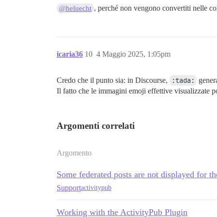
, perché non vengono convertiti nelle c
@heluecht
icaria36
10
4 Maggio 2025, 1:05pm
Credo che il punto sia: in Discourse,
:tada:
genera
Il fatto che le immagini emoji effettive visualizzate 
Argomenti correlati
Argomento
Some federated posts are not displayed for th
Support
activitypub
Working with the ActivityPub Plugin