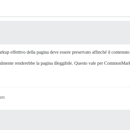
p effettivo della pagina deve essere preservato affinché il contenuto o
ente renderebbe la pagina illeggibile. Questo vale per CommonMar
3am