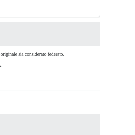
riginale sia considerato federato.
k.