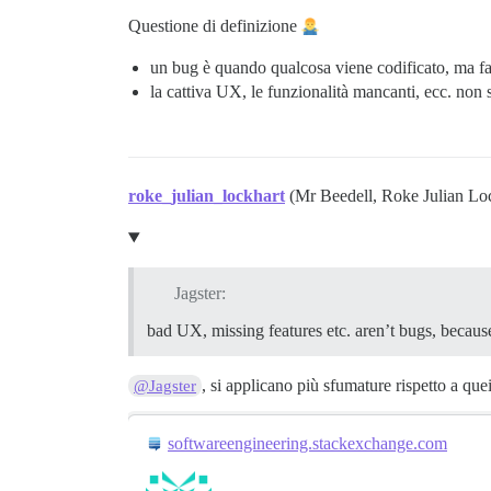
Questione di definizione
un bug è quando qualcosa viene codificato, ma fa
la cattiva UX, le funzionalità mancanti, ecc. non s
roke_julian_lockhart
(Mr Beedell, Roke Julian Lo
Jagster:
bad UX, missing features etc. aren’t bugs, becaus
, si applicano più sfumature rispetto a quei 
@Jagster
softwareengineering.stackexchange.com