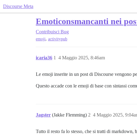
Discourse Meta
Emoticonsmancanti nei post
Contribuisci
Bug
,
emoji
activitypub
icaria36
1
4 Maggio 2025, 8:46am
Le emoji inserite in un post di Discourse vengono pe
Questo accade con le emoji di base con sintassi c
Jagster
(Jakke Flemming)
2
4 Maggio 2025, 9:04
Tutto il resto fa lo stesso, che si tratti di markdown,