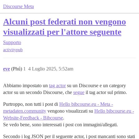
Discourse Meta
Alcuni post federati non vengono
visualizzati per l'attore seguente
Supporto
activitypub
eve
(Phú)
1
4 Luglio 2025, 5:52am
Abbiamo impostato un
tag actor
su un Discourse e un category
actor su un secondo Discourse, che
segue
il tag actor sul primo.
Purtroppo, non tutti i post di
Hello bibcourse.eu - Meta -
metadaten.community
vengono visualizzati su
Hello bibcourse.eu -
Website-Feedback - Bibcourse
.
Se vedo bene, sono interessati i post con immagini/allegati.
Secondo i log JSON per il seguente actor, i post mancanti sono stati