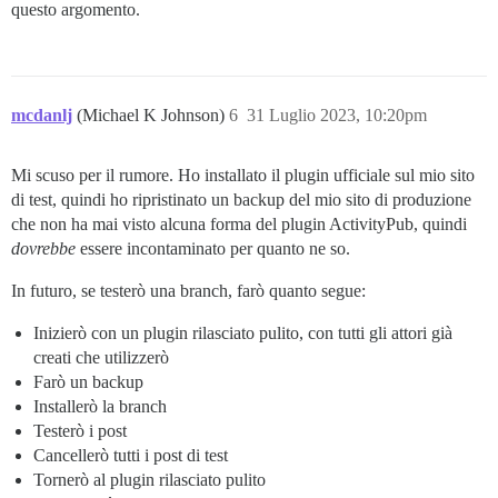
questo argomento.
mcdanlj
(Michael K Johnson)
6
31 Luglio 2023, 10:20pm
Mi scuso per il rumore. Ho installato il plugin ufficiale sul mio sito
di test, quindi ho ripristinato un backup del mio sito di produzione
che non ha mai visto alcuna forma del plugin ActivityPub, quindi
dovrebbe
essere incontaminato per quanto ne so.
In futuro, se testerò una branch, farò quanto segue:
Inizierò con un plugin rilasciato pulito, con tutti gli attori già
creati che utilizzerò
Farò un backup
Installerò la branch
Testerò i post
Cancellerò tutti i post di test
Tornerò al plugin rilasciato pulito