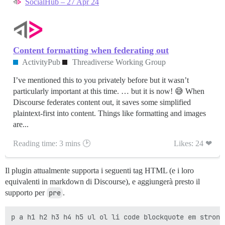
SocialHub – 27 Apr 24
Content formatting when federating out
ActivityPub
Threadiverse Working Group
I’ve mentioned this to you privately before but it wasn’t
particularly important at this time. … but it is now! 😅 When
Discourse federates content out, it saves some simplified
plaintext-first into content. Things like formatting and images
are...
Reading time: 3 mins 🕑
Likes: 24 ❤
Il plugin attualmente supporta i seguenti tag HTML (e i loro
equivalenti in markdown di Discourse), e aggiungerà presto il
supporto per
pre
.