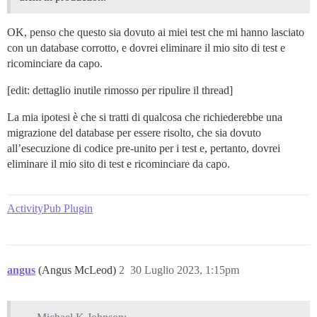
OK, penso che questo sia dovuto ai miei test che mi hanno lasciato
con un database corrotto, e dovrei eliminare il mio sito di test e
ricominciare da capo.
[edit: dettaglio inutile rimosso per ripulire il thread]
La mia ipotesi è che si tratti di qualcosa che richiederebbe una
migrazione del database per essere risolto, che sia dovuto
all’esecuzione di codice pre-unito per i test e, pertanto, dovrei
eliminare il mio sito di test e ricominciare da capo.
ActivityPub Plugin
angus
(Angus McLeod)
2
30 Luglio 2023, 1:15pm