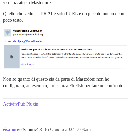
visualizzato su Mastodon?
Quello che vedo sul PR 21 è solo l’URL e un piccolo onebox con
poco testo.
Non so quanto di questo sia da parte di Mastodon; non ho
configurato, ad esempio, un’istanza Firefish per fare un confronto.
ActivityPub Plugin
eisammy
(Sammy)
8
16 Giugno 2024, 7:09am