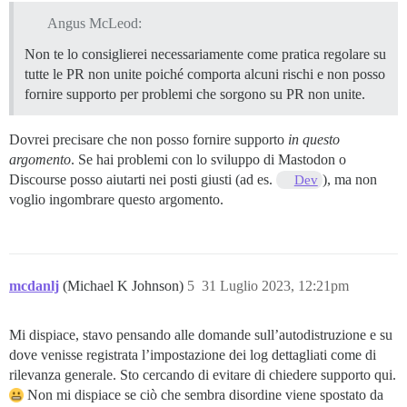
Angus McLeod:
Non te lo consiglierei necessariamente come pratica regolare su
tutte le PR non unite poiché comporta alcuni rischi e non posso
fornire supporto per problemi che sorgono su PR non unite.
Dovrei precisare che non posso fornire supporto
in questo
argomento
. Se hai problemi con lo sviluppo di Mastodon o
Discourse posso aiutarti nei posti giusti (ad es.
), ma non
Dev
voglio ingombrare questo argomento.
mcdanlj
(Michael K Johnson)
5
31 Luglio 2023, 12:21pm
Mi dispiace, stavo pensando alle domande sull’autodistruzione e su
dove venisse registrata l’impostazione dei log dettagliati come di
rilevanza generale. Sto cercando di evitare di chiedere supporto qui.
Non mi dispiace se ciò che sembra disordine viene spostato da