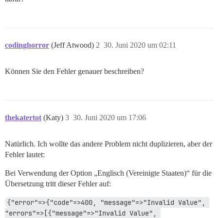
codinghorror
(Jeff Atwood)
2
30. Juni 2020 um 02:11
Können Sie den Fehler genauer beschreiben?
thekatertot
(Katy)
3
30. Juni 2020 um 17:06
Natürlich. Ich wollte das andere Problem nicht duplizieren, aber der
Fehler lautet:
Bei Verwendung der Option „Englisch (Vereinigte Staaten)“ für die
Übersetzung tritt dieser Fehler auf:
{"error"=>{"code"=>400, "message"=>"Invalid Value", 
"errors"=>[{"message"=>"Invalid Value", 