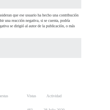
onsideran que ese usuario ha hecho una contribución
ir una reacción negativa, si se cuenta, podría
ativa se dirigió al autor de la publicación, o más
estas
Vistas
Actividad
1
483
28 Julio 2020