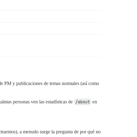
 de PM y publicaciones de temas normales (así como
uántas personas ven las estadísticas de
/about
en
extraemos), a menudo surge la pregunta de por qué no