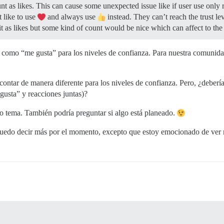
ount as likes. This can cause some unexpected issue like if user use only
like to use
and always use
instead. They can’t reach the trust lev
t it as likes but some kind of count would be nice which can affect to the
como “me gusta” para los niveles de confianza. Para nuestra comunidad,
contar de manera diferente para los niveles de confianza. Pero, ¿debería
usta” y reacciones juntas)?
ro tema. También podría preguntar si algo está planeado.
 puedo decir más por el momento, excepto que estoy emocionado de ver 