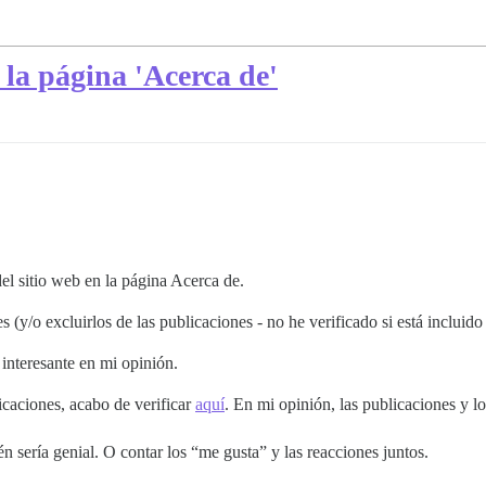
 la página 'Acerca de'
del sitio web en la página Acerca de.
(y/o excluirlos de las publicaciones - no he verificado si está incluido
nteresante en mi opinión.
caciones, acabo de verificar
aquí
. En mi opinión, las publicaciones y 
én sería genial. O contar los “me gusta” y las reacciones juntos.