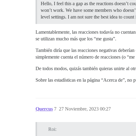
Hello, I feel this a gap as the reactions doesn’t c
won’t work. We have some members who doesn’t 
level settings. I am not sure the best idea to coun
Lamentablemente, las reacciones todavía no cuentan 
se utilizan mucho más que los “me gusta”.
También diría que las reacciones negativas deberían 
simplemente cuenta el número de reacciones (o “me g
De todos modos, quizás también quieras unirte al ot
Sobre las estadísticas en la página “Acerca de”, no
Quercus
7
27 Noviembre, 2023 00:27
Roi: