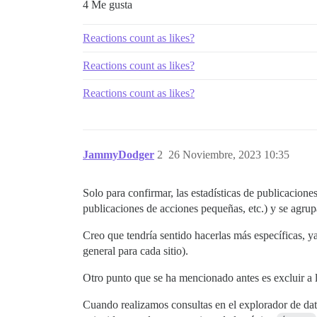
4 Me gusta
Reactions count as likes?
Reactions count as likes?
Reactions count as likes?
JammyDodger
2
26 Noviembre, 2023 10:35
Solo para confirmar, las estadísticas de publicacione
publicaciones de acciones pequeñas, etc.) y se agr
Creo que tendría sentido hacerlas más específicas, y
general para cada sitio).
Otro punto que se ha mencionado antes es excluir a lo
Cuando realizamos consultas en el explorador de dat