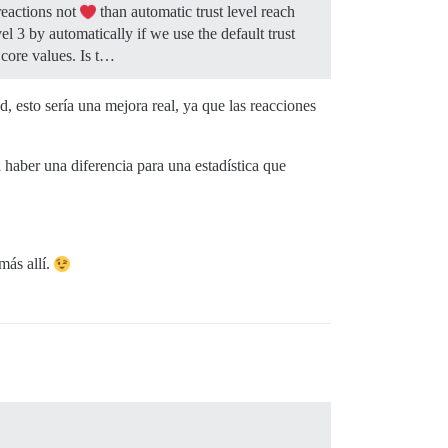
 reactions not
than automatic trust level reach
el 3 by automatically if we use the default trust
 core values. Is t…
 esto sería una mejora real, ya que las reacciones
 haber una diferencia para una estadística que
más allí.