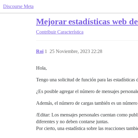
Discourse Meta
Mejorar estadísticas web de
Contribuir
Característica
Roi
1
25 Noviembre, 2023 22:28
Hola,
Tengo una solicitud de función para las estadísticas 
¿Es posible agregar el número de mensajes personales 
Además, el número de cargas también es un número i
/Editar: Los mensajes personales cuentan como publi
diferentes y no deben contarse juntas.
Por cierto, una estadística sobre las reacciones tambi