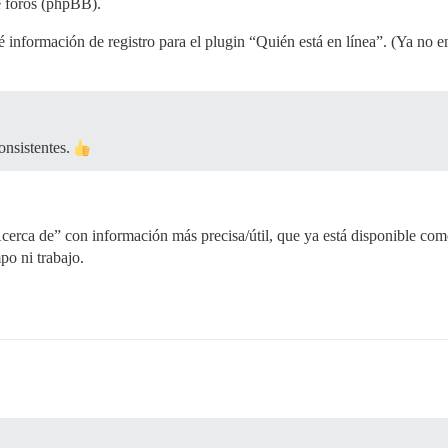
e foros (phpBB).
ité información de registro para el plugin “Quién está en línea”. (Ya no 
onsistentes.
Acerca de” con información más precisa/útil, que ya está disponible com
po ni trabajo.