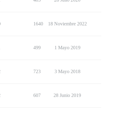
0
1640
18 Noviembre 2022
1
499
1 Mayo 2019
2
723
3 Mayo 2018
2
607
28 Junio 2019