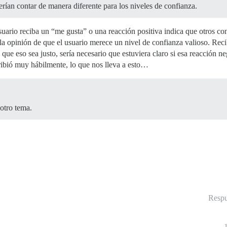
rían contar de manera diferente para los niveles de confianza.
suario reciba un “me gusta” o una reacción positiva indica que otros c
la opinión de que el usuario merece un nivel de confianza valioso. Recib
ue eso sea justo, sería necesario que estuviera claro si esa reacción neg
cribió muy hábilmente, lo que nos lleva a esto…
 otro tema.
Respu