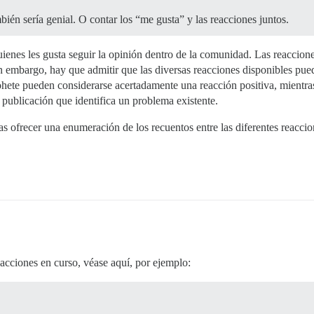
mbién sería genial. O contar los “me gusta” y las reacciones juntos.
quienes les gusta seguir la opinión dentro de la comunidad. Las reaccio
 embargo, hay que admitir que las diversas reacciones disponibles pued
hete pueden considerarse acertadamente una reacción positiva, mientras
 publicación que identifica un problema existente.
cas ofrecer una enumeración de los recuentos entre las diferentes reacc
eacciones en curso, véase aquí, por ejemplo: