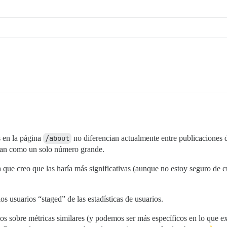
s en la página
/about
no diferencian actualmente entre publicaciones
upan como un solo número grande.
a que creo que las haría más significativas (aunque no estoy seguro de c
s usuarios “staged” de las estadísticas de usuarios.
os sobre métricas similares (y podemos ser más específicos en lo que 