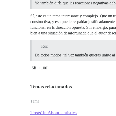
Yo también diría que las reacciones negativas debe
Sí, este es un tema interesante y complejo. Que un u
constructiva, y eso puede respaldar justificadamente 
funcionar en la dirección opuesta. Sin embargo, para q
bien a una situación desafortunada que el autor des
Roi:
De todos modos, tal vez también quieras unirte al
¡Sí! ¡+100!
Temas relacionados
Tema
'Posts' in About statistics