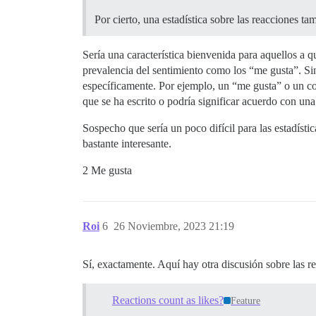
Por cierto, una estadística sobre las reacciones ta
Sería una característica bienvenida para aquellos a 
prevalencia del sentimiento como los “me gusta”. Sin
específicamente. Por ejemplo, un “me gusta” o un co
que se ha escrito o podría significar acuerdo con una
Sospecho que sería un poco difícil para las estadísti
bastante interesante.
2 Me gusta
Roi
6
26 Noviembre, 2023 21:19
Sí, exactamente. Aquí hay otra discusión sobre las r
Reactions count as likes?
Feature