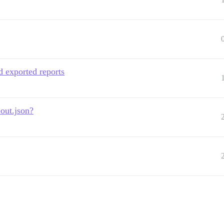
d exported reports
out.json?