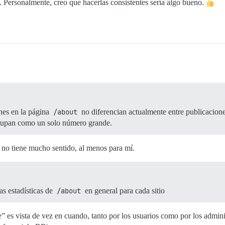
. Personalmente, creo que hacerlas consistentes sería algo bueno.
ones en la página
/about
no diferencian actualmente entre publicacion
agrupan como un solo número grande.
 no tiene mucho sentido, al menos para mí.
as estadísticas de
/about
en general para cada sitio
” es vista de vez en cuando, tanto por los usuarios como por los admi