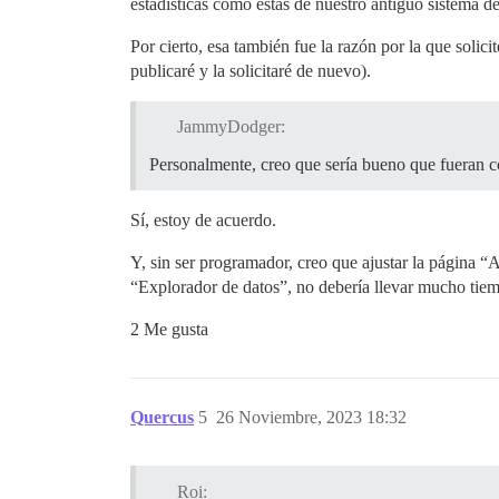
estadísticas como estas de nuestro antiguo sistema d
Por cierto, esa también fue la razón por la que solic
publicaré y la solicitaré de nuevo).
JammyDodger:
Personalmente, creo que sería bueno que fueran c
Sí, estoy de acuerdo.
Y, sin ser programador, creo que ajustar la página “
“Explorador de datos”, no debería llevar mucho tiem
2 Me gusta
Quercus
5
26 Noviembre, 2023 18:32
Roi: