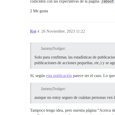
coinciden con las expectativas de la página
/about
2 Me gusta
Roi
4
26 Noviembre, 2023 11:22
JammyDodger:
Solo para confirmar, las estadísticas de publicaci
publicaciones de acciones pequeñas, etc.) y se 
Sí, según
esta publicación
parece ser el caso. Lo que
JammyDodger:
aunque no estoy seguro de cuántas personas ven l
Tampoco tengo idea, pero nuestra página “Acerca de