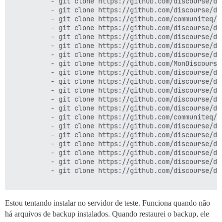
          - git clone https://github.com/discourse/di
          - git clone https://github.com/discourse/di
          - git clone https://github.com/communiteq/d
          - git clone https://github.com/discourse/di
          - git clone https://github.com/discourse/di
          - git clone https://github.com/discourse/di
          - git clone https://github.com/discourse/dis
          - git clone https://github.com/MonDiscourse
          - git clone https://github.com/discourse/dis
          - git clone https://github.com/discourse/di
          - git clone https://github.com/discourse/di
          - git clone https://github.com/discourse/dis
          - git clone https://github.com/discourse/di
          - git clone https://github.com/communiteq/d
          - git clone https://github.com/discourse/di
          - git clone https://github.com/discourse/di
          - git clone https://github.com/discourse/dis
          - git clone https://github.com/discourse/di
          - git clone https://github.com/discourse/dis
          - git clone https://github.com/discourse/di
Estou tentando instalar no servidor de teste. Funciona quando não
há arquivos de backup instalados. Quando restaurei o backup, ele