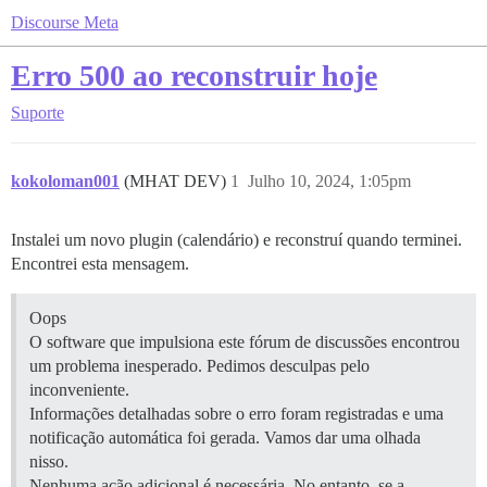
Discourse Meta
Erro 500 ao reconstruir hoje
Suporte
kokoloman001
(MHAT DEV)
1
Julho 10, 2024, 1:05pm
Instalei um novo plugin (calendário) e reconstruí quando terminei.
Encontrei esta mensagem.
Oops
O software que impulsiona este fórum de discussões encontrou
um problema inesperado. Pedimos desculpas pelo
inconveniente.
Informações detalhadas sobre o erro foram registradas e uma
notificação automática foi gerada. Vamos dar uma olhada
nisso.
Nenhuma ação adicional é necessária. No entanto, se a