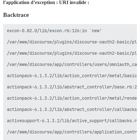
l’application d’exception : URI invalide :
Backtrace
excon-0.82.0/lib/excon.rb:126:in `new'

/var/www/discourse/plugins/discourse-oauth2-basic/plu
/var/www/discourse/plugins/discourse-oauth2-basic/plu
/var/www/discourse/app/controllers/users/omniauth_cal
actionpack-6.1.3.2/lib/action_controller/metal/basic_
actionpack-6.1.3.2/lib/abstract_controller/base.rb:22
actionpack-6.1.3.2/lib/action_controller/metal/render
actionpack-6.1.3.2/lib/abstract_controller/callbacks.
activesupport-6.1.3.2/lib/active_support/callbacks.rb
/var/www/discourse/app/controllers/application_contro