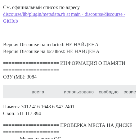
См. официальный список по адресу
discourse/lib/plugin/metadata.rb at main · discourse/discourse ·
GitHub
========================================
Версия Discourse на redacted: НЕ НАЙДЕНА
Версия Discourse на localhost: НЕ НАЙДЕНА
==================== ИНФОРМАЦИЯ О ПАМЯТИ
====================
ОЗУ (МБ): 3084
Память: 3012 416 1648 6 947 2401
Своп: 511 117 394
==================== ПРОВЕРКА МЕСТА НА ДИСКЕ
====================
---------- Место на диске ОС ----------