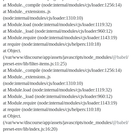
at Module._compile (node:internal/modules/cjs/loader:1256:14)
at Module._extensions..js
(node:internal/modules/cjs/loader:1310:10)
at Module.load (node:internal/modules/cjs/loader:1119:32)
at Module._load (node:internal/modules/cjs/loader:960:12)
at Module.require (node:internal/modules/cjs/loader:1143:19)
at require (node:internal/modules/cjs/helpers:110:18)
at Object.
(/var/www/discourse/app/assets/javascripts/node_modules/
@babel
/
preset-env/lib/filter-items.js:11:25)
at Module._compile (node:internal/modules/cjs/loader:1256:14)
at Module._extensions..js
(node:internal/modules/cjs/loader:1310:10)
at Module.load (node:internal/modules/cjs/loader:1119:32)
at Module._load (node:internal/modules/cjs/loader:960:12)
at Module.require (node:internal/modules/cjs/loader:1143:19)
at require (node:internal/modules/cjs/helpers:110:18)
at Object.
(/var/www/discourse/app/assets/javascripts/node_modules/
@babel
/
preset-env/lib/index.js:16:20)