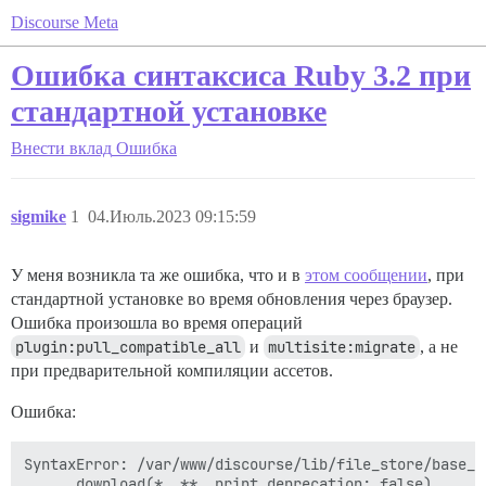
Discourse Meta
Ошибка синтаксиса Ruby 3.2 при
стандартной установке
Внести вклад
Ошибка
sigmike
1
04.Июль.2023 09:15:59
У меня возникла та же ошибка, что и в
этом сообщении
, при
стандартной установке во время обновления через браузер.
Ошибка произошла во время операций
plugin:pull_compatible_all
и
multisite:migrate
, а не
при предварительной компиляции ассетов.
Ошибка:
SyntaxError: /var/www/discourse/lib/file_store/base_s