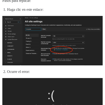
Pasos para replicar:
Haga clic en este enlace:
Ocurre el error: