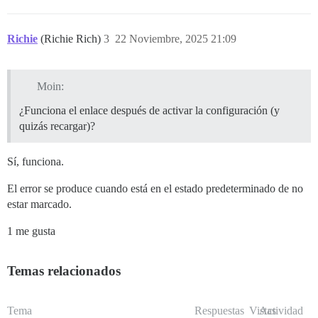
Richie
(Richie Rich)
3
22 Noviembre, 2025 21:09
Moin:
¿Funciona el enlace después de activar la configuración (y
quizás recargar)?
Sí, funciona.
El error se produce cuando está en el estado predeterminado de no
estar marcado.
1 me gusta
Temas relacionados
Tema
Respuestas
Vistas
Actividad