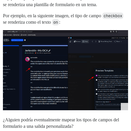
se renderiza una plantilla de formulario en un tema.
Por ejemplo, en la siguiente imagen, el tipo de campo
checkbox
se renderiza como el texto
on
:
¿Alguien podría eventualmente mapear los tipos de campos del
formulario a una salida personalizada?