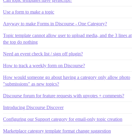
Can topic templates have javascript?
Use a form to make a topic
Anyway to make Forms in Discourse - One Category?
Topic template cannot allow user to upload media, and the 3 lines at
the top do nothing
Need an event check list / sign off plugin?
How to track a weekly form on Discourse?
How would someone go about having a category only allow photo
"submissions" as new topics?
Discourse forum for feature requests with upvotes + comments?
Introducing Discourse Discover
Configuring our Support category for email-only topic creation
Marketplace category template format change suggestion