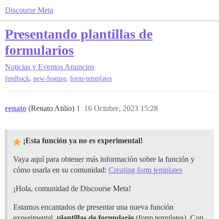
Discourse Meta
Presentando plantillas de
formularios
Noticias y Eventos
Anuncios
,
,
feedback
new-feature
form-templates
renato
(Renato Atilio)
1
16 Octubre, 2023 15:28
¡Esta función ya no es experimental!
Vaya aquí para obtener más información sobre la función y
cómo usarla en su comunidad:
Creating form templates
¡Hola, comunidad de Discourse Meta!
Estamos encantados de presentar una nueva función
experimental,
plantillas de formulario
(form templates). Con