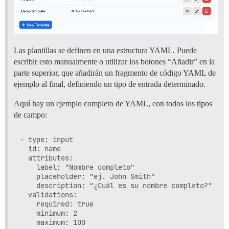
Las plantillas se definen en una estructura YAML. Puede
escribir esto manualmente o utilizar los botones “Añadir” en la
parte superior, que añadirán un fragmento de código YAML de
ejemplo al final, definiendo un tipo de entrada determinado.
Aquí hay un ejemplo completo de YAML, con todos los tipos
de campo:
- type: input

  id: name

  attributes:

    label: "Nombre completo"

    placeholder: "ej. John Smith"

    description: "¿Cuál es su nombre completo?"

  validations:

    required: true

    minimum: 2

    maximum: 100
