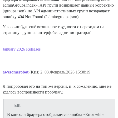
adminGroups.index». API групп возвращает данные корректно
(/groups.json), но API административных групп возвращает
ошибку 404 Not Found (/admin/groups.json).
У кого-нибудь ещё возникают трудности с переходом на
страницу групп из интерфейса администратора?
January 2026 Releases
awesomerobot
(Kris)
2
03.Февраль.2026 15:38:19
Я попробовал это на той же версии, и, к сожалению, мне не
удалось воспроизвести проблему.
bdfl:
В консоли браузера отображается ошибка «Error while