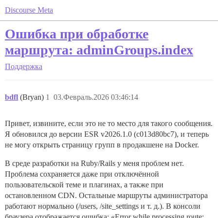
Discourse Meta
Ошибка при обработке
маршрута: adminGroups.index
Поддержка
bdfl
(Bryan)
1
03.Февраль.2026 03:46:14
Привет, извините, если это не то место для такого сообщения.
Я обновился до версии ESR v2026.1.0 (c013d80bc7), и теперь
не могу открыть страницу групп в продакшене на Docker.
В среде разработки на Ruby/Rails у меня проблем нет.
Проблема сохраняется даже при отключённой
пользовательской теме и плагинах, а также при
остановленном CDN. Остальные маршруты администратора
работают нормально (/users, /site_settings и т. д.). В консоли
браузера отображается ошибка: «Error while processing route: