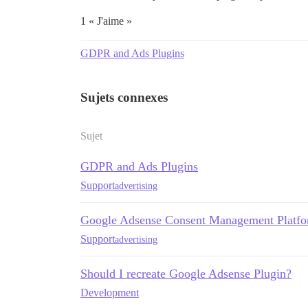
1 « J'aime »
GDPR and Ads Plugins
Sujets connexes
Sujet
GDPR and Ads Plugins
Support
advertising
Google Adsense Consent Management Platfo
Support
advertising
Should I recreate Google Adsense Plugin?
Development