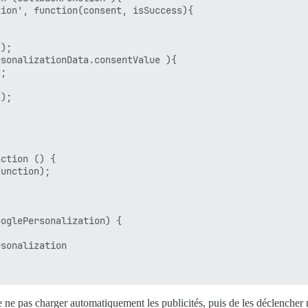
ion', function(consent, isSuccess){

);

sonalizationData.consentValue ){

;

);

ction () {

unction);

oglePersonalization) {

sonalization

de ne pas charger automatiquement les publicités, puis de les déclenche