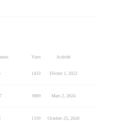
nses
Vues
Activité
5
1433
Février 1, 2022
7
3909
Mars 2, 2024
3
1319
Octobre 25, 2020