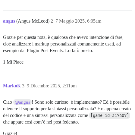
angus
(Angus McLeod)
2
7 Maggio 2025, 6:05am
Grazie per questa nota, è qualcosa che avevo intenzione di fare,
cioè analizzare i markup personalizzati comunemente usati, ad
esempio dal Plugin Post Events. Lo farò presto.
1 Mi Piace
MarkoK
3
9 Dicembre 2025, 2:11pm
Ciao
! Sono solo curioso, è implementato? Ed è possibile
@angus
ottenere il supporto per la sintassi personalizzata? Ho appena creato
del codice e una sintassi personalizzata come
[game id=317407]
che appare così com’è nel post federato.
Grazie!