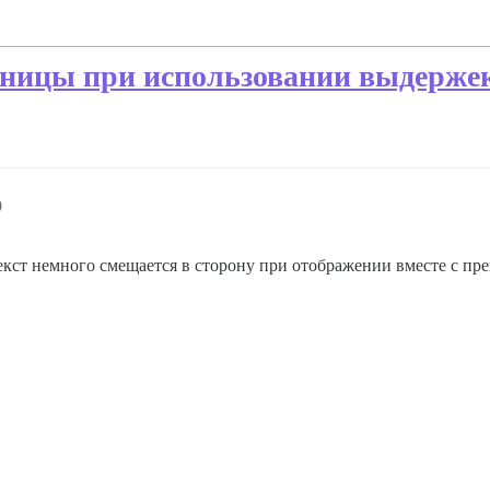
аницы при использовании выдерже
9
кст немного смещается в сторону при отображении вместе с пр