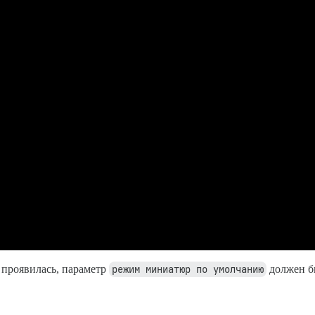
 проявилась, параметр
режим миниатюр по умолчанию
должен б