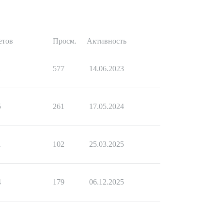
етов
Просм.
Активность
1
577
14.06.2023
5
261
17.05.2024
1
102
25.03.2025
4
179
06.12.2025