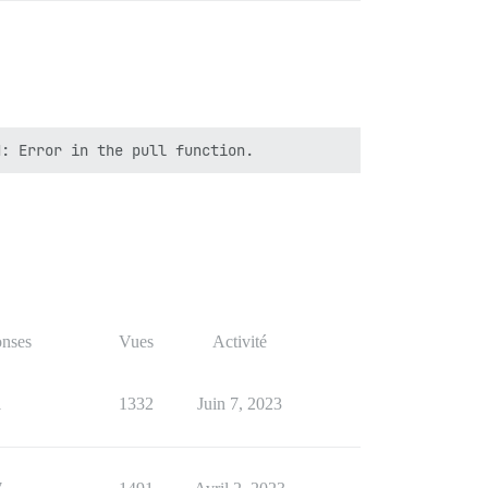
nses
Vues
Activité
1
1332
Juin 7, 2023