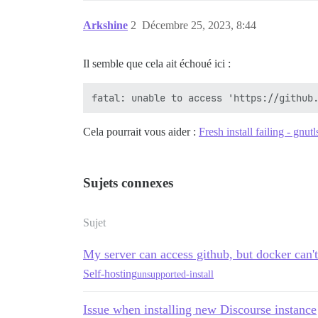
Arkshine
2
Décembre 25, 2023, 8:44
Il semble que cela ait échoué ici :
Cela pourrait vous aider :
Fresh install failing - gnu
Sujets connexes
Sujet
My server can access github, but docker can't
Self-hosting
unsupported-install
Issue when installing new Discourse instance