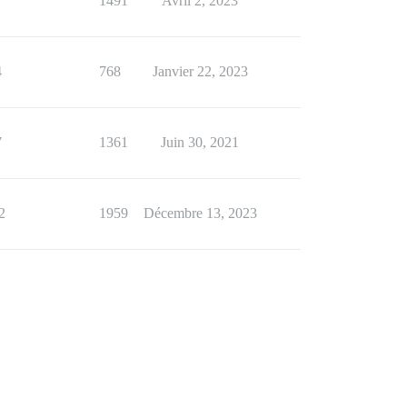
7
1491
Avril 2, 2023
4
768
Janvier 22, 2023
7
1361
Juin 30, 2021
2
1959
Décembre 13, 2023