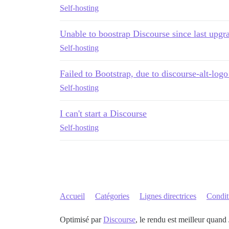
Self-hosting
Unable to boostrap Discourse since last upgr
Self-hosting
Failed to Bootstrap, due to discourse-alt-lo
Self-hosting
I can't start a Discourse
Self-hosting
Accueil
Catégories
Lignes directrices
Conditi
Optimisé par
Discourse
, le rendu est meilleur quand 