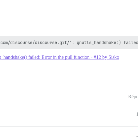
tls_handshake() failed: Error in the pull function - #12 by Sisko
Répo