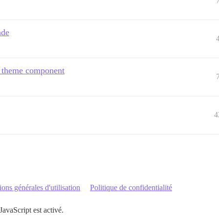
ade
go theme component
4
ons générales d'utilisation
Politique de confidentialité
JavaScript est activé.