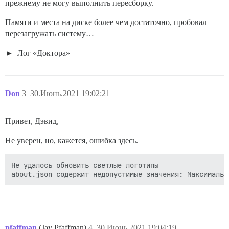
прежнему не могу выполнить пересборку.
Памяти и места на диске более чем достаточно, пробовал
перезагружать систему…
Лог «Доктора»
Don
3
30.Июнь.2021 19:02:21
Привет, Дэвид,
Не уверен, но, кажется, ошибка здесь.
Не удалось обновить светлые логотипы

pfaffman
(Jay Pfaffman)
4
30.Июнь.2021 19:04:19