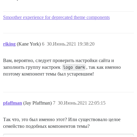
Smoother experience for deprecated theme components
riking
(Kane York)
6
30.Июнь.2021 19:38:20
Вам, вероятно, следует проверить настройки сайта и
заполнить группу настроек
logo dark
, так как именно
поэтому компонент темы был устаревшим!
pfaffman
(Jay Pfaffman)
7
30.Июнь.2021 22:05:15
Так что, это был именно этот? Или существовало целое
семейство подобных компонентов темы?