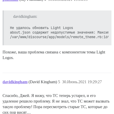
davidkingham:
Не удалось обновить Light Logos

about.json содержит недопустимые значения: Максимал
Похоже, ваша проблема связана с компонентом темы Light
Logos.
davidkingham
(David Kingham)
5
30.Июнь.2021 19:29:27
Спасибо, Джей. Я вижу, что TC теперь устарел, и его
удаление решило проблему. Я не знал, что TC может вызвать
такую проблему! Пора пересмотреть старые TC, которые до
сих пор висят…