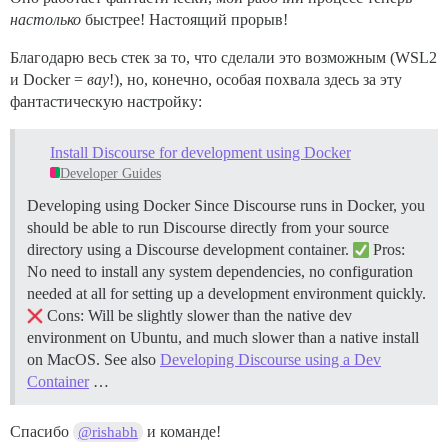
настолько
быстрее! Настоящий прорыв!
Благодарю весь стек за то, что сделали это возможным (WSL2
и Docker =
вау
!), но, конечно, особая похвала здесь за эту
фантастическую настройку:
Install Discourse for development using Docker
Developer Guides
Developing using Docker Since Discourse runs in Docker, you
should be able to run Discourse directly from your source
directory using a Discourse development container.
Pros:
No need to install any system dependencies, no configuration
needed at all for setting up a development environment quickly.
Cons: Will be slightly slower than the native dev
environment on Ubuntu, and much slower than a native install
on MacOS. See also
Developing Discourse using a Dev
Container
…
Спасибо
и команде!
@rishabh