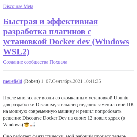
Discourse Meta
Быстрая и эффективная
разработка плагинов с
установкой Docker dev (Windows
WSL2)
Создание сообщества
Похвала
merefield
(Robert)
1
07.Сентябрь.2021 10:41:35
После многих лет возни со скомканным установкой Ubuntu
для разработки Discourse, я наконец недавно заменил свой ПК
на мощную современную машину и решил попробовать
решение Discourse Docker Dev на своих 12 новых ядрах (в
Windows)
.
Оно работает фантастически, мой рабочий процесс теперь