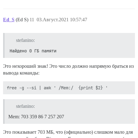
Ed_S
(Ed S)
11
03.Август.2021 10:57:47
stefanino:
Найдено 0 ГБ памяти
Это нехороший знак! Это число должно напрямую браться из
вывода команды:
stefanino:
Mem: 703 359 86 7 257 207
Это показывает 703 МБ, что (официально) слишком мало для