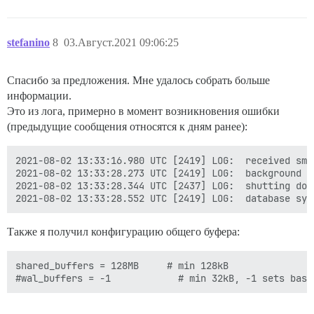
stefanino
8
03.Август.2021 09:06:25
Спасибо за предложения. Мне удалось собрать больше
информации.
Это из лога, примерно в момент возникновения ошибки
(предыдущие сообщения относятся к дням ранее):
2021-08-02 13:33:16.980 UTC [2419] LOG:  received sma
2021-08-02 13:33:28.273 UTC [2419] LOG:  background w
2021-08-02 13:33:28.344 UTC [2437] LOG:  shutting down
Также я получил конфигурацию общего буфера:
shared_buffers = 128MB     # min 128kB
