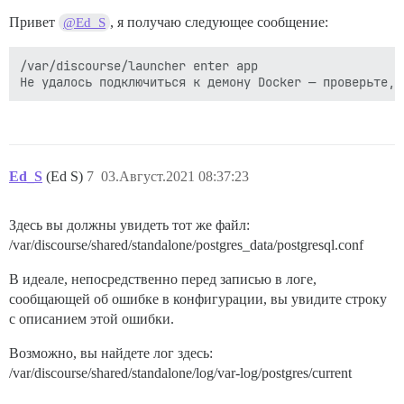
Привет
, я получаю следующее сообщение:
@Ed_S
/var/discourse/launcher enter app

Ed_S
(Ed S)
7
03.Август.2021 08:37:23
Здесь вы должны увидеть тот же файл:
/var/discourse/shared/standalone/postgres_data/postgresql.conf
В идеале, непосредственно перед записью в логе,
сообщающей об ошибке в конфигурации, вы увидите строку
с описанием этой ошибки.
Возможно, вы найдете лог здесь:
/var/discourse/shared/standalone/log/var-log/postgres/current