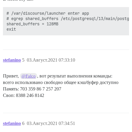
# /var/discourse/launcher enter app

# egrep shared_buffers /etc/postgresql/13/main/postgre
shared_buffers = 128MB

stefanino
5
03.Август.2021 07:33:10
Привет,
, вот результат выполнения команды:
@Falco
всего использовано свободно общее кэш/буфер доступно
Память: 703 359 86 7 257 207
Своп: 8388 246 8142
stefanino
6
03.Август.2021 07:34:51