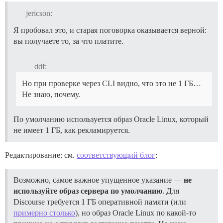
jericson:
Я пробовал это, и старая поговорка оказывается верной:
вы получаете то, за что платите.
ddf:
Но при проверке через CLI видно, что это не 1 ГБ…
Не знаю, почему.
По умолчанию используется образ Oracle Linux, который
не имеет 1 ГБ, как рекламируется.
Редактирование: см.
соответствующий блог
:
Возможно, самое важное упущенное указание —
не
используйте образ сервера по умолчанию
. Для
Discourse требуется 1 ГБ оперативной памяти (или
примерно столько
), но образ Oracle Linux по какой-то