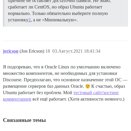
причине не оставляет достаточно памяти. Не знаю,
сработает ли CentOS, но образ Ubuntu работает
нормально. Только обязательно выберите полную
установку
2
, а не «Минимальную».
jericson
(Jon Ericson)
18
03.Август.2021 18:41:34
Я подозреваю, что в Oracle Linux по умолчанию включено
множество компонентов, не необходимых для установки
Discourse. Предполагаю, что основное назначение этой ОС —
размещение серверов баз данных Oracle.
К счастью, образ
Ubuntu работает без проблем. Мой
тестовый сайт/хостинг
комментариев
всё ещё работает. (Хотя активности немного.)
Связанные темы