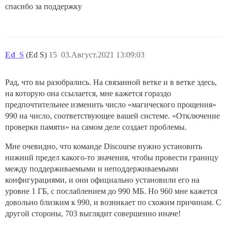
спасибо за поддержку
Ed_S
(Ed S)
15
03.Август.2021 13:09:03
Рад, что вы разобрались. На связанной ветке и в ветке здесь,
на которую она ссылается, мне кажется гораздо
предпочтительнее изменить число «магического прощения»
990 на число, соответствующее вашей системе. «Отключение
проверки памяти» на самом деле создает проблемы.
Мне очевидно, что команде Discourse нужно установить
нижний предел какого-то значения, чтобы провести границу
между поддерживаемыми и неподдерживаемыми
конфигурациями, и они официально установили его на
уровне 1 ГБ, с послаблением до 990 МБ. Но 960 мне кажется
довольно близким к 990, и возникает по схожим причинам. С
другой стороны, 703 выглядит совершенно иначе!