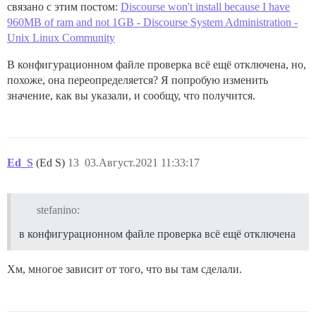
связано с этим постом:
Discourse won't install because I have
960MB of ram and not 1GB - Discourse System Administration -
Unix Linux Community
В конфигурационном файле проверка всё ещё отключена, но,
похоже, она переопределяется? Я попробую изменить
значение, как вы указали, и сообщу, что получится.
Ed_S
(Ed S)
13
03.Август.2021 11:33:17
stefanino:
в конфигурационном файле проверка всё ещё отключена
Хм, многое зависит от того, что вы там сделали.