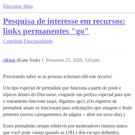
Discourse Meta
Pesquisa de interesse em recursos:
links permanentes "go"
Contribuir
Funcionalidade
riking
(Kane York)
1
Fevereiro 25, 2020, 5:01pm
Procurando saber se as pessoas achariam útil este recurso:
Um tipo especial de permalink que funciona a partir de posts e
tópicos dentro do Discourse, exigindo um prefixo especial para que
o roteamento funcione (aqui, digamos /go/). (Os registros de
permalink atuais só funcionam para solicitações que atingem o Rails
primeiro (novos carregamentos de página + abrir em nova aba).)
Esses permalinks seriam editáveis por moderadores (menos danos
que você pode causar quando as URLs têm escopo definido).