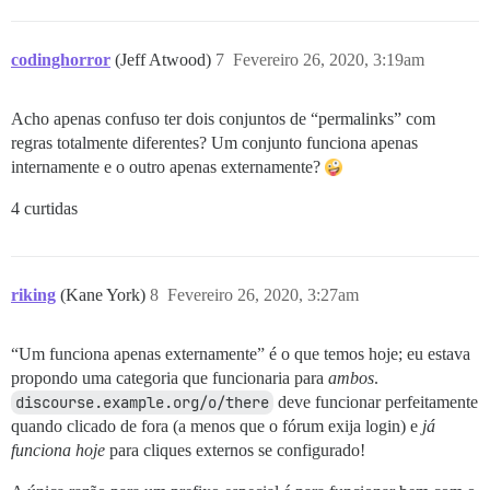
codinghorror
(Jeff Atwood)
7
Fevereiro 26, 2020, 3:19am
Acho apenas confuso ter dois conjuntos de “permalinks” com
regras totalmente diferentes? Um conjunto funciona apenas
internamente e o outro apenas externamente?
4 curtidas
riking
(Kane York)
8
Fevereiro 26, 2020, 3:27am
“Um funciona apenas externamente” é o que temos hoje; eu estava
propondo uma categoria que funcionaria para
ambos
.
discourse.example.org/o/there
deve funcionar perfeitamente
quando clicado de fora (a menos que o fórum exija login) e
já
funciona hoje
para cliques externos se configurado!