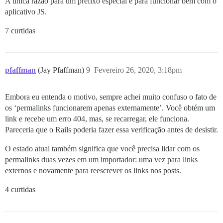
A única razão para um prefixo especial é para funcionar bem com o
aplicativo JS.
7 curtidas
pfaffman
(Jay Pfaffman)
9
Fevereiro 26, 2020, 3:18pm
Embora eu entenda o motivo, sempre achei muito confuso o fato de
os ‘permalinks funcionarem apenas externamente’. Você obtém um
link e recebe um erro 404, mas, se recarregar, ele funciona.
Pareceria que o Rails poderia fazer essa verificação antes de desistir.
O estado atual também significa que você precisa lidar com os
permalinks duas vezes em um importador: uma vez para links
externos e novamente para reescrever os links nos posts.
4 curtidas