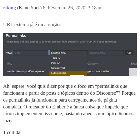
riking
(Kane York)
6
Fevereiro 26, 2020, 3:18am
URL externa já é uma opção:
Ah, espere, você quis dizer por que o foco em “permalinks que
funcionam a partir de posts e tópicos dentro do Discourse”? Porque
os permalinks já funcionam para carregamentos de página
completa. O roteador do Ember é a única coisa que impede que
fóruns implementem isso hoje, bastando apenas um tópico
#como-
fazer
.
1 curtida