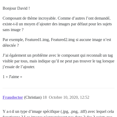
Bonjour David !
Composant de thème incroyable. Comme d’autres l’ont demandé,
existe-t-il un moyen d’ajouter des images par défaut pour les sujets
sans image ?
Par exemple, Featured1.img, Featured2.img si aucune image n’est
détectée ?
J’ai également un problème avec le composant qui reconnaît un tag
visible par tous, mais indique qu’il ne peut pas trouver le tag lorsque
j’essaie de l’ajouter.
1 « J'aime »
Fraudoctor
(Christian)
18
Octobre 10, 2020, 12:52
Y a-t-il un type d’image spécifique (.jpg, .png, .tiff) avec lequel cela