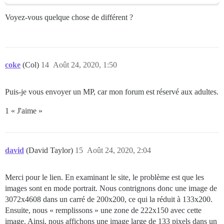
Voyez-vous quelque chose de différent ?
coke
(Col)
14
Août 24, 2020, 1:50
Puis-je vous envoyer un MP, car mon forum est réservé aux adultes.
1 « J'aime »
david
(David Taylor)
15
Août 24, 2020, 2:04
Merci pour le lien. En examinant le site, le problème est que les
images sont en mode portrait. Nous contrignons donc une image de
3072x4608 dans un carré de 200x200, ce qui la réduit à 133x200.
Ensuite, nous « remplissons » une zone de 222x150 avec cette
image. Ainsi, nous affichons une image large de 133 pixels dans un