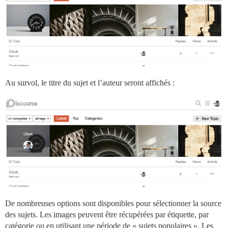
Au survol, le titre du sujet et l’auteur seront affichés :
De nombreuses options sont disponibles pour sélectionner la source
des sujets. Les images peuvent être récupérées par étiquette, par
catégorie ou en utilisant une période de « sujets populaires ». Les