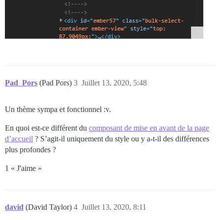
Pad_Pors
(Pad Pors)
3
Juillet 13, 2020, 5:48
Un thème sympa et fonctionnel :v.
En quoi est-ce différent du
composant de mise en avant de la page
d’accueil
? S’agit-il uniquement du style ou y a-t-il des différences
plus profondes ?
1 « J'aime »
david
(David Taylor)
4
Juillet 13, 2020, 8:11