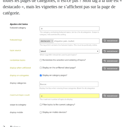
toutes les pages de catégories, n’est-ce pas ? Mon tag à la une est «
destacado », mais les vignettes ne s’affichent pas sur la page de
catégorie.