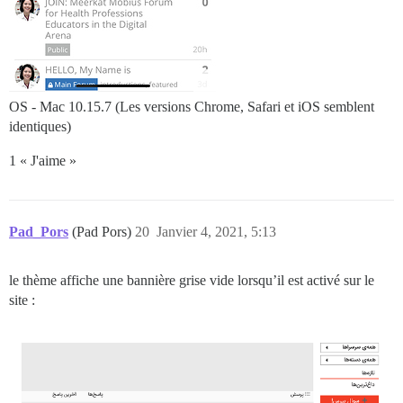
OS - Mac 10.15.7 (Les versions Chrome, Safari et iOS semblent
identiques)
1 « J'aime »
Pad_Pors
(Pad Pors)
20
Janvier 4, 2021, 5:13
le thème affiche une bannière grise vide lorsqu’il est activé sur le
site :