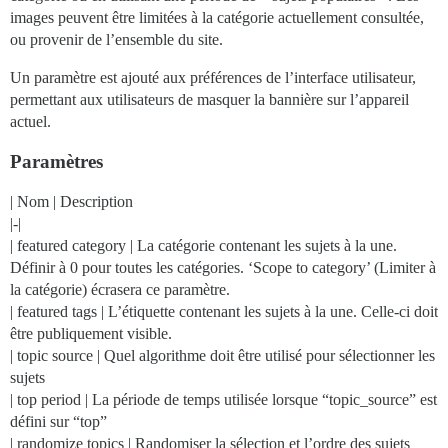
images peuvent être limitées à la catégorie actuellement consultée,
ou provenir de l’ensemble du site.
Un paramètre est ajouté aux préférences de l’interface utilisateur,
permettant aux utilisateurs de masquer la bannière sur l’appareil
actuel.
Paramètres
| Nom | Description
|-|
| featured category | La catégorie contenant les sujets à la une.
Définir à 0 pour toutes les catégories. ‘Scope to category’ (Limiter à
la catégorie) écrasera ce paramètre.
| featured tags | L’étiquette contenant les sujets à la une. Celle-ci doit
être publiquement visible.
| topic source | Quel algorithme doit être utilisé pour sélectionner les
sujets
| top period | La période de temps utilisée lorsque “topic_source” est
défini sur “top”
| randomize topics | Randomiser la sélection et l’ordre des sujets