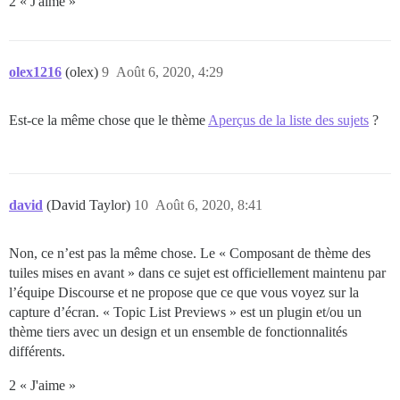
2 « J'aime »
olex1216
(olex)
9
Août 6, 2020, 4:29
Est-ce la même chose que le thème
Aperçus de la liste des sujets
?
david
(David Taylor)
10
Août 6, 2020, 8:41
Non, ce n’est pas la même chose. Le « Composant de thème des
tuiles mises en avant » dans ce sujet est officiellement maintenu par
l’équipe Discourse et ne propose que ce que vous voyez sur la
capture d’écran. « Topic List Previews » est un plugin et/ou un
thème tiers avec un design et un ensemble de fonctionnalités
différents.
2 « J'aime »