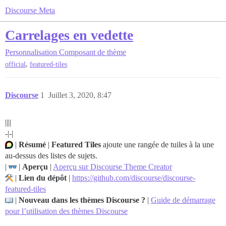
Discourse Meta
Carrelages en vedette
Personnalisation
Composant de thème
,
official
featured-tiles
Discourse
1
Juillet 3, 2020, 8:47
||||
-|-|
|
Résumé
|
Featured Tiles
ajoute une rangée de tuiles à la une
au-dessus des listes de sujets.
|
|
Aperçu
|
Aperçu sur Discourse Theme Creator
|
Lien du dépôt
|
https://github.com/discourse/discourse-
featured-tiles
|
Nouveau dans les thèmes Discourse ?
|
Guide de démarrage
pour l’utilisation des thèmes Discourse