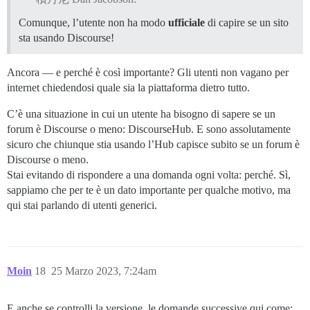
Comunque, l’utente non ha modo
ufficiale
di capire se un sito
sta usando Discourse!
Ancora — e perché è così importante? Gli utenti non vagano per
internet chiedendosi quale sia la piattaforma dietro tutto.
C’è una situazione in cui un utente ha bisogno di sapere se un
forum è Discourse o meno: DiscourseHub. E sono assolutamente
sicuro che chiunque stia usando l’Hub capisce subito se un forum è
Discourse o meno.
Stai evitando di rispondere a una domanda ogni volta: perché. Sì,
sappiamo che per te è un dato importante per qualche motivo, ma
qui stai parlando di utenti generici.
Moin
18
25 Marzo 2023, 7:24am
E anche se controlli la versione, le domande successive qui come: