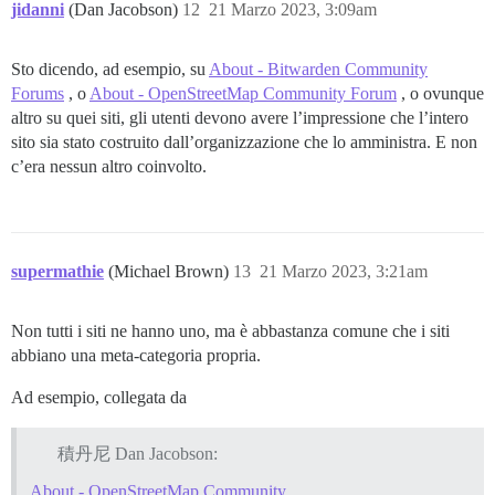
jidanni
(Dan Jacobson)
12
21 Marzo 2023, 3:09am
Sto dicendo, ad esempio, su
About - Bitwarden Community
Forums
, o
About - OpenStreetMap Community Forum
, o ovunque
altro su quei siti, gli utenti devono avere l’impressione che l’intero
sito sia stato costruito dall’organizzazione che lo amministra. E non
c’era nessun altro coinvolto.
supermathie
(Michael Brown)
13
21 Marzo 2023, 3:21am
Non tutti i siti ne hanno uno, ma è abbastanza comune che i siti
abbiano una meta-categoria propria.
Ad esempio, collegata da
積丹尼 Dan Jacobson:
About - OpenStreetMap Community