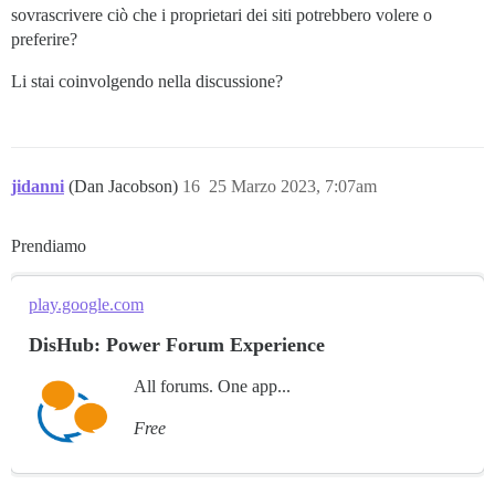
sovrascrivere ciò che i proprietari dei siti potrebbero volere o
preferire?
Li stai coinvolgendo nella discussione?
jidanni
(Dan Jacobson)
16
25 Marzo 2023, 7:07am
Prendiamo
play.google.com
DisHub: Power Forum Experience
All forums. One app...
Free