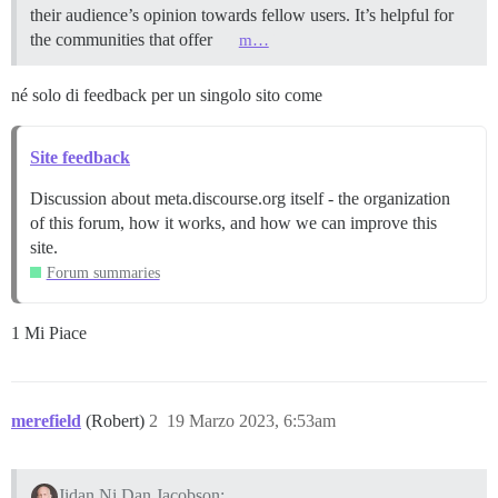
their audience’s opinion towards fellow users. It’s helpful for
the communities that offer
m…
né solo di feedback per un singolo sito come
Site feedback
Discussion about meta.discourse.org itself - the organization
of this forum, how it works, and how we can improve this
site.
Forum summaries
1 Mi Piace
merefield
(Robert)
2
19 Marzo 2023, 6:53am
Jidan Ni Dan Jacobson: