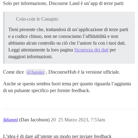
Solo per informazione, Discourse Land è un’app di terze parti:
Coin-coin le Canapin:
Tieni presente che, trattandosi di un’applicazione di terze parti
e a codice chiuso, non ne conosciamo l’affidabilità e non
abbiamo alcun controllo su ciò che l’autore fa con i tuoi dati.
Leggi attentamente la loro pagina
Sicurezza dei dati
per
maggiori informazioni.
Come dice
, DiscourseHub è la versione ufficiale.
@Jagster
Anche se questo sembra fuori tema per quanto riguarda l’aggiunta
di un pulsante specifico per fornire feedback.
jidanni
(Dan Jacobson)
20
25 Marzo 2023, 7:53am
L’idea è di dare all’utente un modo per inviare feedback