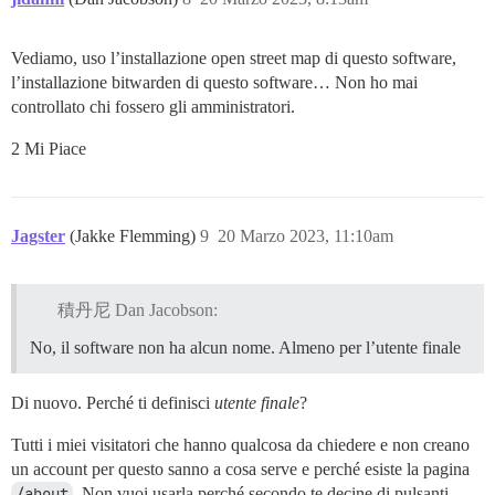
Vediamo, uso l’installazione open street map di questo software,
l’installazione bitwarden di questo software… Non ho mai
controllato chi fossero gli amministratori.
2 Mi Piace
Jagster
(Jakke Flemming)
9
20 Marzo 2023, 11:10am
積丹尼 Dan Jacobson:
No, il software non ha alcun nome. Almeno per l’utente finale
Di nuovo. Perché ti definisci
utente finale
?
Tutti i miei visitatori che hanno qualcosa da chiedere e non creano
un account per questo sanno a cosa serve e perché esiste la pagina
/about
. Non vuoi usarla perché secondo te decine di pulsanti