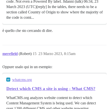
code. Not even a Powered By label. Jidanni (talk) 06:34, 23
March 2023 (UTC)[reply] In the tables, there needs to be a
section called Country of Origin to show where the majority of
the code is comi...
è quello che sto cercando di dire.
merefield
(Robert)
15
23 Marzo 2023, 8:15am
Oppure usalo qui in un esempio:
whatcms.org
Detect which CMS a site is using - What CMS?
WhatCMS.org analyzes website content to detect which
Content Management System is being used. We can detect
over 1200 different CMS and other website powering