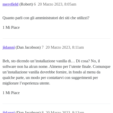
merefield
(Robert)
6
20 Marzo 2023, 8:05am
Quanto parli con gli amministratori dei siti che utilizzi?
1 Mi Piace
jidanni
(Dan Jacobson)
7
20 Marzo 2023, 8:11am
Beh, sto dicendo un’installazione vanilla di… Di cosa? No, il
software non ha alcun nome. Almeno per l’utente finale. Comunque
un’installazione vanilla dovrebbe fornire, in fondo al menu da
qualche parte, un modo per contattarvi con suggerimenti per
migliorare l’esperienza utente.
1 Mi Piace
jidanni
(Dan Jacobson)
8
20 Marzo 2023, 8:13am