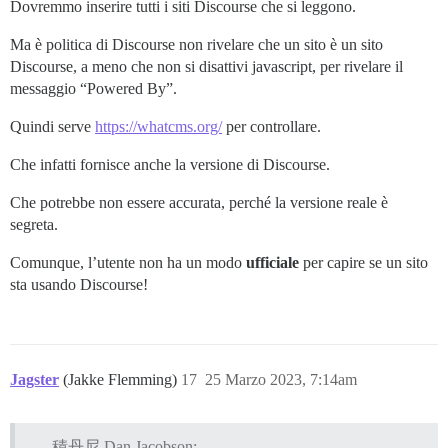
Dovremmo inserire tutti i siti Discourse che si leggono.
Ma è politica di Discourse non rivelare che un sito è un sito
Discourse, a meno che non si disattivi javascript, per rivelare il
messaggio “Powered By”.
Quindi serve
https://whatcms.org/
per controllare.
Che infatti fornisce anche la versione di Discourse.
Che potrebbe non essere accurata, perché la versione reale è
segreta.
Comunque, l’utente non ha un modo
ufficiale
per capire se un sito
sta usando Discourse!
Jagster
(Jakke Flemming)
17
25 Marzo 2023, 7:14am
積丹尼 Dan Jacobson: