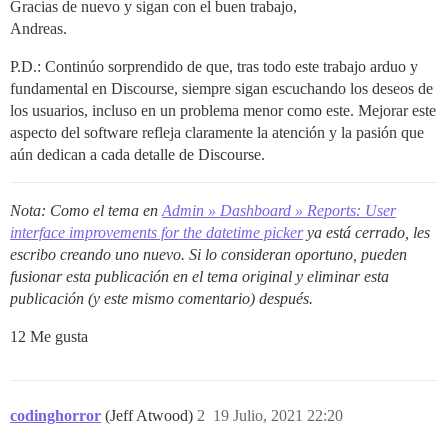
Gracias de nuevo y sigan con el buen trabajo,
Andreas.
P.D.: Continúo sorprendido de que, tras todo este trabajo arduo y
fundamental en Discourse, siempre sigan escuchando los deseos de
los usuarios, incluso en un problema menor como este. Mejorar este
aspecto del software refleja claramente la atención y la pasión que
aún dedican a cada detalle de Discourse.
Nota: Como el tema en
Admin » Dashboard » Reports: User
interface improvements for the datetime picker
ya está cerrado, les
escribo creando uno nuevo. Si lo consideran oportuno, pueden
fusionar esta publicación en el tema original y eliminar esta
publicación (y este mismo comentario) después.
12 Me gusta
codinghorror
(Jeff Atwood)
2
19 Julio, 2021 22:20