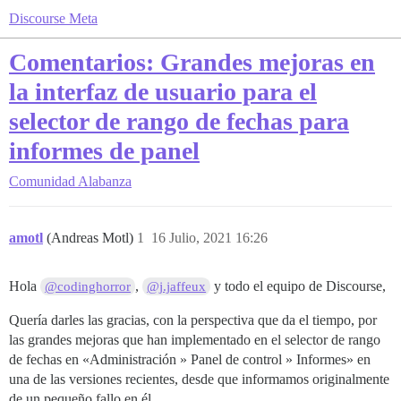
Discourse Meta
Comentarios: Grandes mejoras en
la interfaz de usuario para el
selector de rango de fechas para
informes de panel
Comunidad
Alabanza
amotl
(Andreas Motl)
1
16 Julio, 2021 16:26
Hola
,
y todo el equipo de Discourse,
@codinghorror
@j.jaffeux
Quería darles las gracias, con la perspectiva que da el tiempo, por
las grandes mejoras que han implementado en el selector de rango
de fechas en «Administración » Panel de control » Informes» en
una de las versiones recientes, desde que informamos originalmente
de un pequeño fallo en él.