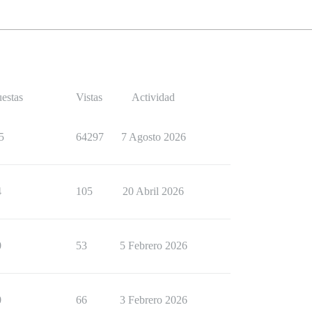
estas
Vistas
Actividad
5
64297
7 Agosto 2026
4
105
20 Abril 2026
0
53
5 Febrero 2026
0
66
3 Febrero 2026