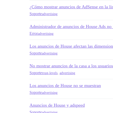
¿Cómo mostrar anuncios de AdSense en la lis
Soporte
advertising
Administrador de anuncios de House Ads no
Error
advertising
Los anuncios de House afectan las dimensio
Soporte
advertising
No mostrar anuncios de la casa a los usuarios
Soporte
trust-levels
,
advertising
Los anuncios de House no se muestran
Soporte
advertising
Anuncios de House y adspeed
Soporte
advertising