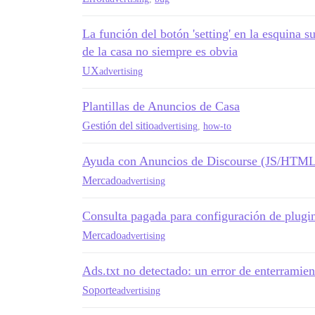
La función del botón 'setting' en la esquina s
de la casa no siempre es obvia
UX
advertising
Plantillas de Anuncios de Casa
Gestión del sitio
advertising
,
how-to
Ayuda con Anuncios de Discourse (JS/HTM
Mercado
advertising
Consulta pagada para configuración de plugi
Mercado
advertising
Ads.txt no detectado: un error de enterramien
Soporte
advertising