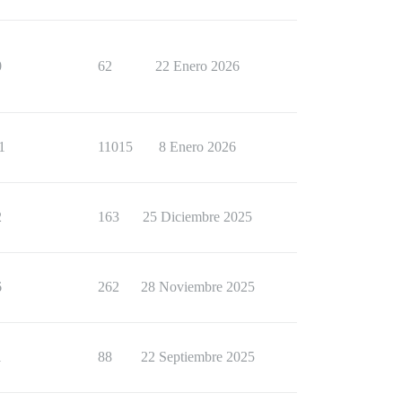
0
62
22 Enero 2026
1
11015
8 Enero 2026
2
163
25 Diciembre 2025
6
262
28 Noviembre 2025
1
88
22 Septiembre 2025