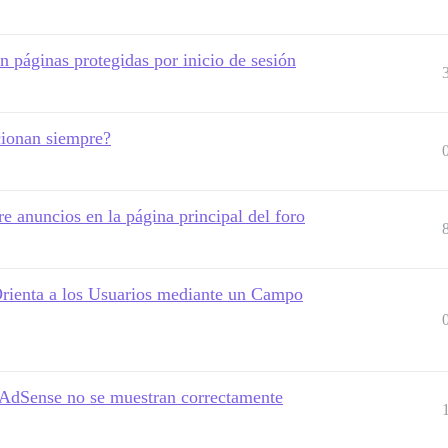
páginas protegidas por inicio de sesión
cionan siempre?
e anuncios en la página principal del foro
rienta a los Usuarios mediante un Campo
de AdSense no se muestran correctamente