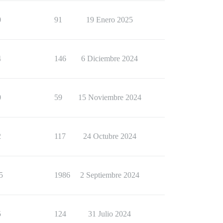
0
91
19 Enero 2025
4
146
6 Diciembre 2024
0
59
15 Noviembre 2024
2
117
24 Octubre 2024
5
1986
2 Septiembre 2024
5
124
31 Julio 2024