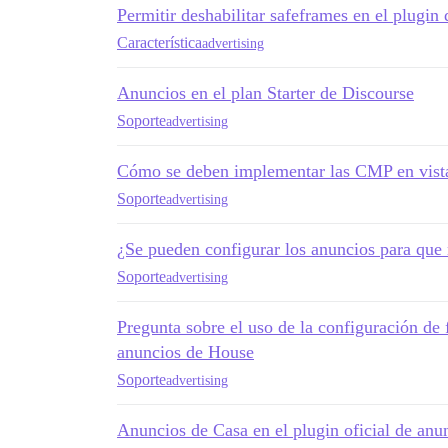
Permitir deshabilitar safeframes en el plugin
Característica
advertising
Anuncios en el plan Starter de Discourse
Soporte
advertising
Cómo se deben implementar las CMP en vist
Soporte
advertising
¿Se pueden configurar los anuncios para que 
Soporte
advertising
Pregunta sobre el uso de la configuración de f
anuncios de House
Soporte
advertising
Anuncios de Casa en el plugin oficial de anu