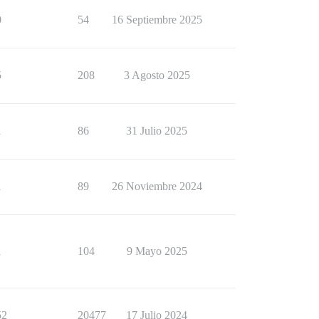
0
54
16 Septiembre 2025
5
208
3 Agosto 2025
1
86
31 Julio 2025
1
89
26 Noviembre 2024
1
104
9 Mayo 2025
52
20477
17 Julio 2024