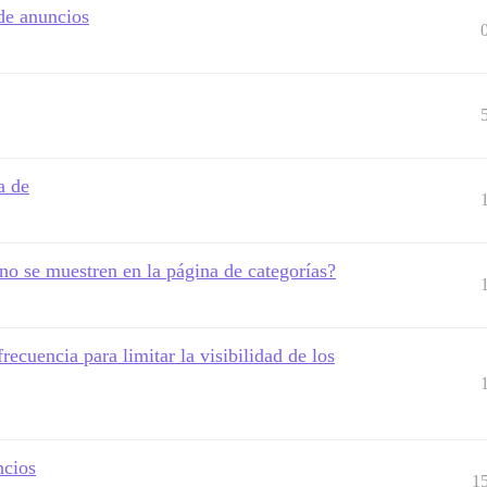
 de anuncios
a de
no se muestren en la página de categorías?
recuencia para limitar la visibilidad de los
ncios
1