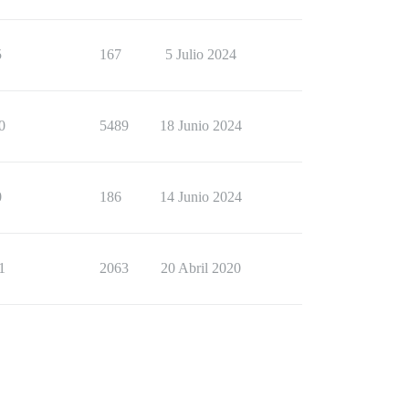
5
167
5 Julio 2024
0
5489
18 Junio 2024
0
186
14 Junio 2024
1
2063
20 Abril 2020