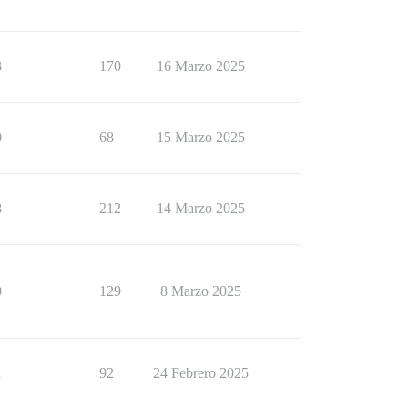
3
170
16 Marzo 2025
0
68
15 Marzo 2025
8
212
14 Marzo 2025
0
129
8 Marzo 2025
1
92
24 Febrero 2025