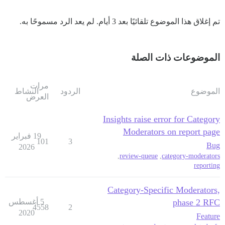
تم إغلاق هذا الموضوع تلقائيًا بعد 3 أيام. لم يعد الرد مسموحًا به.
الموضوعات ذات الصلة
مرات
الموضوع
الردود
النشاط
العرض
Insights raise error for Category
Moderators on report page
19 فبراير
101
3
Bug
2026
,
review-queue
,
category-moderators
reporting
Category-Specific Moderators,
phase 2 RFC
5 أغسطس
4558
2
2020
Feature