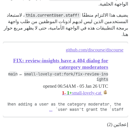
الواجهة الخلفية.
يضيف هذا الالتزام منطقًا
!this.currentUser.staff
، لاستبعاد
المستخدمين الذين ليس لديهم أذونات الموظفين من طلب واجهة
برمجة التطبيقات هذه في الواجهة الأمامية، حتى لا يظهر مربع حوار
هنا.
github.com/discourse/discourse
FIX: review-insights have a 404 dialog for
catergory moderators
main
small-lovely-cat:fork/fix-review-ins
←
ights
opened
06:54AM - 05 Jan 26 UTC
-1
+1
small-lovely-cat
When adding a user as the category moderator, the 
…
user wasn't grant the `staff` 
إعجابَين (2)