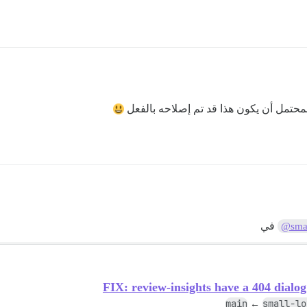
المحتمل أن يكون هذا قد تم إصلاحه بالفعل
في
@smal
FIX: review-insights have a 404 dialo
main
small-lo
←