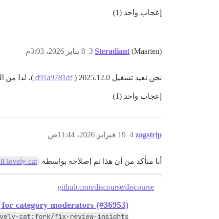
إعجاب واحد (1)
(Maarten)
Steradiant
3
8 يناير 2026، 3:03م
نحن نعيد تشغيل 2025.12.0 (
d91a9781df
)، لذا من 
إعجاب واحد (1)
zogstrip
4
19 فبراير 2026، 11:44ص
أنا متأكد من أن هذا تم إصلاحه بواسطة
l-lovely-cat
github.com/discourse/discourse
g for category moderators (#36953)
vely-cat:fork/fix-review-insights