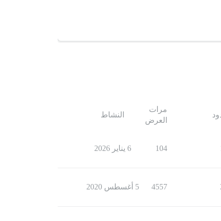
مرات
ود
النشاط
العرض
104
6 يناير 2026
4557
5 أغسطس 2020