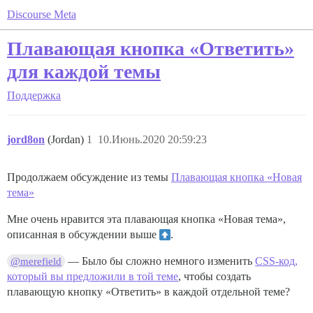
Discourse Meta
Плавающая кнопка «Ответить»
для каждой темы
Поддержка
jord8on
(Jordan)
1
10.Июнь.2020 20:59:23
Продолжаем обсуждение из темы
Плавающая кнопка «Новая
тема»
Мне очень нравится эта плавающая кнопка «Новая тема»,
описанная в обсуждении выше
︎.
— Было бы сложно немного изменить
CSS-код,
@merefield
который вы предложили в той теме
, чтобы создать
плавающую кнопку «Ответить» в каждой отдельной теме?