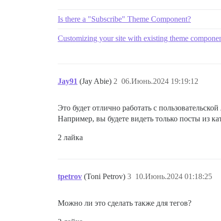
Is there a "Subscribe" Theme Component?
Customizing your site with existing theme compone
Jay91
(Jay Abie)
2
06.Июнь.2024 19:19:12
Это будет отлично работать с пользовательской
Например, вы будете видеть только посты из ка
2 лайка
tpetrov
(Toni Petrov)
3
10.Июнь.2024 01:18:25
Можно ли это сделать также для тегов?