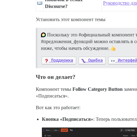
Руководство дл
Discourse?
Установить этот компонент темы
Поскольку это
#официальный
компонент т
#предложения_функций
можно оставлять в с
ниже, чтобы начать обсуждение.
Поддержка
Ошибка
Интерфе
Что он делает?
Компонент темы
Follow Category Button
заменя
«Подписаться».
Вот как это работает:
Кнопка «Подписаться»
: Теперь пользовате