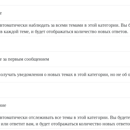
е
автоматически наблюдать за всеми темами в этой категории. Вы 
в каждой теме, и будет отображаться количество новых ответов.
е за первым сообщением
олучать уведомления о новых темах в этой категории, но не об о
ние
автоматически отслеживать все темы в этой категории. Вы будете
или ответит вам, и будет отображаться количество новых ответо