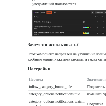
уведомлений пользователя.
Зачем это использовать?
Этот компонент направлен на улучшение взаим
удобным одним нажатием кнопки, а также опт
Настройки
Перевод
Значение 
follow_category_button_title
Подписатьс
category_options.notifications.title
изменить у
category_options.notifications.watchi
Подписка