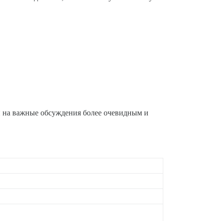
и на важные обсуждения более очевидным и