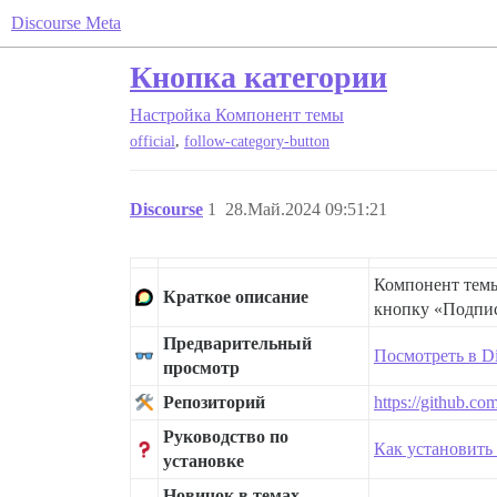
Discourse Meta
Кнопка категории
Настройка
Компонент темы
,
official
follow-category-button
Discourse
1
28.Май.2024 09:51:21
Компонент те
Краткое описание
кнопку «Подпис
Предварительный
Посмотреть в Di
просмотр
Репозиторий
https://github.co
Руководство по
Как установить
установке
Новичок в темах