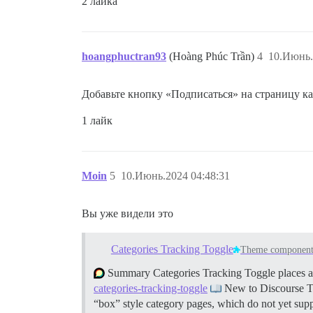
2 лайка
hoangphuctran93
(Hoàng Phúc Trần)
4
10.Июнь.
Добавьте кнопку «Подписаться» на страницу ка
1 лайк
Moin
5
10.Июнь.2024 04:48:31
Вы уже видели это
Categories Tracking Toggle
Theme componen
Summary Categories Tracking Toggle places a t
categories-tracking-toggle
New to Discourse 
“box” style category pages, which do not yet supp