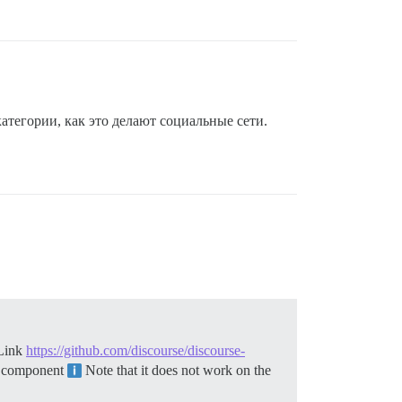
атегории, как это делают социальные сети.
Link
https://github.com/discourse/discourse-
me component
Note that it does not work on the