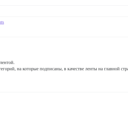
nts
 лентой.
тегорий, на которые подписаны, в качестве ленты на главной стр