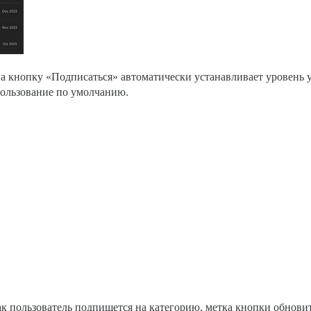
на кнопку «Подписаться» автоматически устанавливает уровень 
ользование по умолчанию.
как пользователь подпишется на категорию, метка кнопки обновит