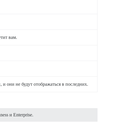
тит вам.
, и они не будут отображаться в последних.
ss и Enterprise.