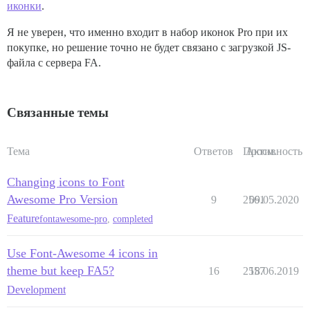
иконки
.
Я не уверен, что именно входит в набор иконок Pro при их
покупке, но решение точно не будет связано с загрузкой JS-
файла с сервера FA.
Связанные темы
Тема
Ответов
Просм.
Активность
Changing icons to Font
Awesome Pro Version
9
2561
09.05.2020
Feature
fontawesome-pro
,
completed
Use Font-Awesome 4 icons in
theme but keep FA5?
16
2557
18.06.2019
Development