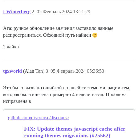
LWinterberg
2
02.Февраль.2024 13:21:29
Ага: ручное обновление значения заставило данные
распространиться. Обходной путь найден
2 лайка
tgxworld
(Alan Tan)
3
05.Февраль.2024 05:36:53
Это было вызвано ошибкой в нашей системе миграции тем,
которая была внесена примерно 4 недели назад. Проблема
исправлена в
github.com/discourse/discourse
FIX: Update themes javascript cache after
running themes migrations (#25562)