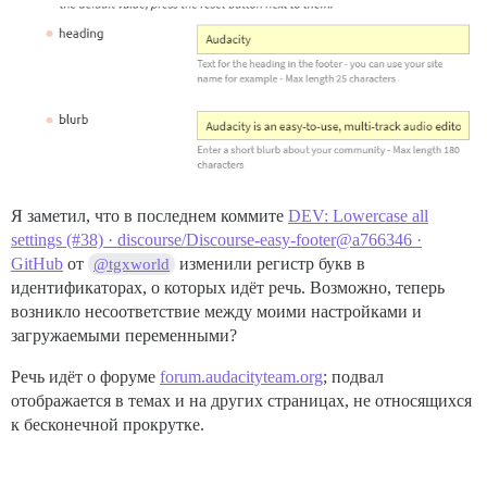
Я заметил, что в последнем коммите
DEV: Lowercase all
settings (#38) · discourse/Discourse-easy-footer@a766346 ·
GitHub
от
изменили регистр букв в
@tgxworld
идентификаторах, о которых идёт речь. Возможно, теперь
возникло несоответствие между моими настройками и
загружаемыми переменными?
Речь идёт о форуме
forum.audacityteam.org
; подвал
отображается в темах и на других страницах, не относящихся
к бесконечной прокрутке.