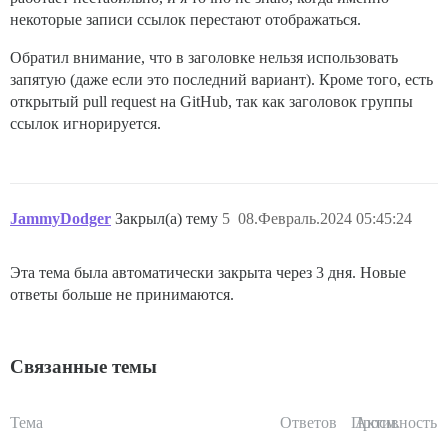
некоторые записи ссылок перестают отображаться.
Обратил внимание, что в заголовке нельзя использовать
запятую (даже если это последний вариант). Кроме того, есть
открытый pull request на GitHub, так как заголовок группы
ссылок игнорируется.
JammyDodger
Закрыл(а) тему
5
08.Февраль.2024 05:45:24
Эта тема была автоматически закрыта через 3 дня. Новые
ответы больше не принимаются.
Связанные темы
Тема
Ответов
Просм.
Активность