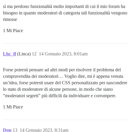
sì ma perdono funzionalità molto importanti di cui il mio forum ha
bisogno in quanto moderatori di categoria tali funzionalità vengono
rimosse
1 Mi Piace
Lhc_fl
(Linca)
12
14 Gennaio 2023, 8:01am
Forse potresti pensare ad altri modi per risolvere il problema del
compravendita dei moderatori… Voglio dire, mi è appena venuta
un’idea, forse potresti usare del CSS personalizzato per nascondere
lo stato di moderatore di alcune persone, in modo che siano
“moderatori segreti” più difficili da individuare e corrompere.
1 Mi Piace
Don
13
14 Gennaio 2023, 8:31am