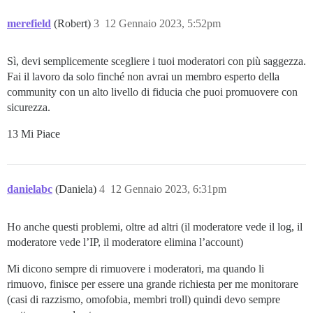
merefield
(Robert)
3
12 Gennaio 2023, 5:52pm
Sì, devi semplicemente scegliere i tuoi moderatori con più saggezza.
Fai il lavoro da solo finché non avrai un membro esperto della
community con un alto livello di fiducia che puoi promuovere con
sicurezza.
13 Mi Piace
danielabc
(Daniela)
4
12 Gennaio 2023, 6:31pm
Ho anche questi problemi, oltre ad altri (il moderatore vede il log, il
moderatore vede l’IP, il moderatore elimina l’account)
Mi dicono sempre di rimuovere i moderatori, ma quando li
rimuovo, finisce per essere una grande richiesta per me monitorare
(casi di razzismo, omofobia, membri troll) quindi devo sempre