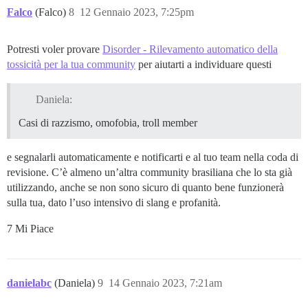
Falco
(Falco)
8
12 Gennaio 2023, 7:25pm
Potresti voler provare
Disorder - Rilevamento automatico della
tossicità per la tua community
per aiutarti a individuare questi
Daniela:
Casi di razzismo, omofobia, troll member
e segnalarli automaticamente e notificarti e al tuo team nella coda di
revisione. C’è almeno un’altra community brasiliana che lo sta già
utilizzando, anche se non sono sicuro di quanto bene funzionerà
sulla tua, dato l’uso intensivo di slang e profanità.
7 Mi Piace
danielabc
(Daniela)
9
14 Gennaio 2023, 7:21am