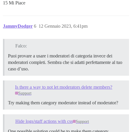
15 Mi Piace
JammyDodger
6
12 Gennaio 2023, 6:41pm
Falco:
Puoi provare a usare i moderatori di categoria invece dei
moderatori completi. Sembra che si adatti perfettamente al tuo
caso d’uso.
Is there a way to not let moderators delete members?
Support
Try making them category moderator instead of moderator?
Hide logs/staff actions with css
Support
One possible solution could be to make them category