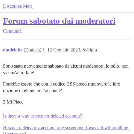
Discourse Meta
Forum sabotato dai moderatori
Comunità
danielabc
(Daniela)
1
12 Gennaio 2023, 5:40pm
Sono stato nuovamente sabotato da alcuni moderatori, lo odio, non
so cos’altro fare!
Potrebbe essere che con il codice CSS possa rimuovere la loro
opzione di eliminare l’account?
2 Mi Piace
Is there a way to recover deleted account?
Hetzner deleted my account, my server and I was left with nothing.