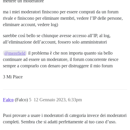
mettere un moderatore
ma i miei moderatori finiscono per essere comprati da un forum
rivale e finiscono per eliminare membri, vedere l’IP delle persone,
eliminare account, vedere log)
sarebbe così bello se chiunque avesse accesso all’IP, al log,
all’eliminazione dell’account, fossero solo amministratori
il problema è che non importa quanto sia bello
@merefield
continuare ad essere un moderatore, il forum concorrente riesce
sempre a comprarlo con denaro per distruggere il mio forum
3 Mi Piace
Falco
(Falco)
5
12 Gennaio 2023, 6:33pm
Puoi provare a usare i moderatori di categoria invece dei moderatori
completi. Sembra che si adatti perfettamente al tuo caso d’uso.