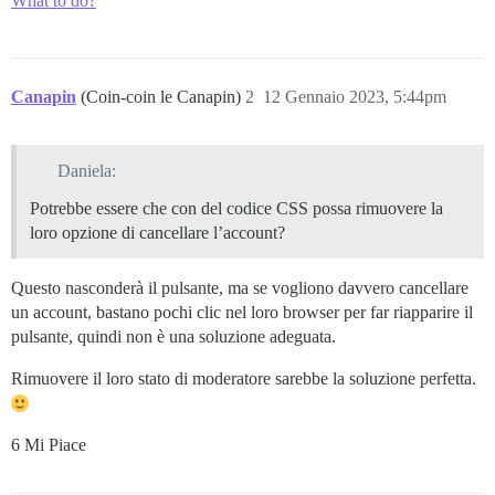
What to do?
Canapin
(Coin-coin le Canapin)
2
12 Gennaio 2023, 5:44pm
Daniela:
Potrebbe essere che con del codice CSS possa rimuovere la
loro opzione di cancellare l’account?
Questo nasconderà il pulsante, ma se vogliono davvero cancellare
un account, bastano pochi clic nel loro browser per far riapparire il
pulsante, quindi non è una soluzione adeguata.
Rimuovere il loro stato di moderatore sarebbe la soluzione perfetta.
6 Mi Piace