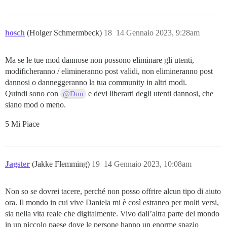
hosch
(Holger Schmermbeck)
18
14 Gennaio 2023, 9:28am
Ma se le tue mod dannose non possono eliminare gli utenti,
modificheranno / elimineranno post validi, non elimineranno post
dannosi o danneggeranno la tua community in altri modi.
Quindi sono con
e devi liberarti degli utenti dannosi, che
@Don
siano mod o meno.
5 Mi Piace
Jagster
(Jakke Flemming)
19
14 Gennaio 2023, 10:08am
Non so se dovrei tacere, perché non posso offrire alcun tipo di aiuto
ora. Il mondo in cui vive Daniela mi è così estraneo per molti versi,
sia nella vita reale che digitalmente. Vivo dall’altra parte del mondo
in un piccolo paese dove le persone hanno un enorme spazio