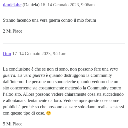
danielabc
(Daniela)
16
14 Gennaio 2023, 9:06am
Stanno facendo una vera guerra contro il mio forum
2 Mi Piace
Don
17
14 Gennaio 2023, 9:21am
La conclusione è che se non ci sono, non possono fare una
vera
guerra
. La
vera guerra
è quando distruggono la Community
dall’interno. Le persone non sono cieche quando vedono che un
sito concorrente sta costantemente mettendo la Community contro
l’altro sito. Allora possono vedere chiaramente cosa sta succedendo
e allontanarsi lentamente da loro. Vedo sempre queste cose come
pubblicità perché so che possono causare solo danni reali a se stessi
con questo tipo di cose.
5 Mi Piace