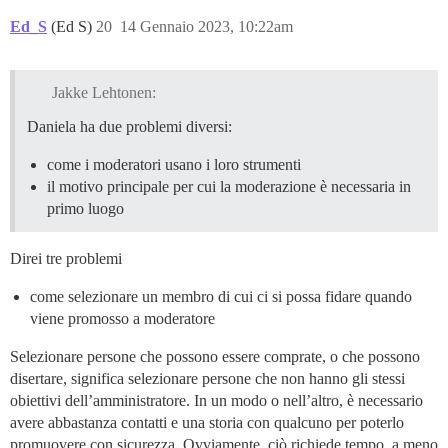
Ed_S
(Ed S)
20
14 Gennaio 2023, 10:22am
Jakke Lehtonen:
Daniela ha due problemi diversi:
come i moderatori usano i loro strumenti
il motivo principale per cui la moderazione è necessaria in
primo luogo
Direi tre problemi
come selezionare un membro di cui ci si possa fidare quando
viene promosso a moderatore
Selezionare persone che possono essere comprate, o che possono
disertare, significa selezionare persone che non hanno gli stessi
obiettivi dell’amministratore. In un modo o nell’altro, è necessario
avere abbastanza contatti e una storia con qualcuno per poterlo
promuovere con sicurezza. Ovviamente, ciò richiede tempo, a meno