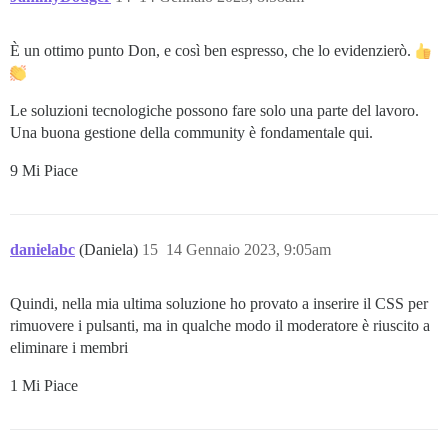
È un ottimo punto Don, e così ben espresso, che lo evidenzierò.
Le soluzioni tecnologiche possono fare solo una parte del lavoro.
Una buona gestione della community è fondamentale qui.
9 Mi Piace
danielabc
(Daniela)
15
14 Gennaio 2023, 9:05am
Quindi, nella mia ultima soluzione ho provato a inserire il CSS per
rimuovere i pulsanti, ma in qualche modo il moderatore è riuscito a
eliminare i membri
1 Mi Piace