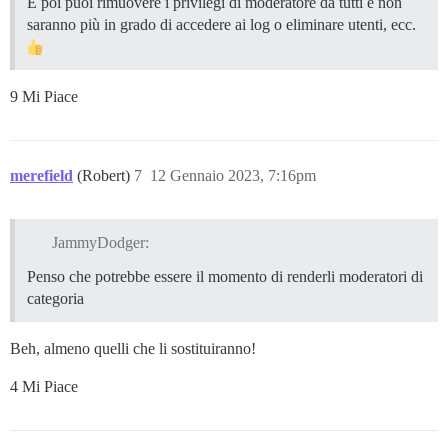
E poi puoi rimuovere i privilegi di moderatore da tutti e non
saranno più in grado di accedere ai log o eliminare utenti, ecc.
9 Mi Piace
merefield
(Robert)
7
12 Gennaio 2023, 7:16pm
JammyDodger:
Penso che potrebbe essere il momento di renderli moderatori di
categoria
Beh, almeno quelli che li sostituiranno!
4 Mi Piace