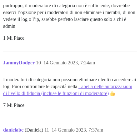
purtroppo, il moderatore di categoria non è sufficiente, dovrebbe
esserci l’opzione per i moderatori di non eliminare i membri, di non
vedere il log o l’ip, sarebbe perfetto lasciare questo solo a chi è
admin
1 Mi Piace
JammyDodger
10
14 Gennaio 2023, 7:24am
I moderatori di categoria non possono eliminare utenti o accedere ai
log. Puoi confrontare le capacità nella
Tabella delle autorizzazioni
di livello di fiducia (incluse le funzioni di moderatore)
7 Mi Piace
danielabc
(Daniela)
11
14 Gennaio 2023, 7:37am