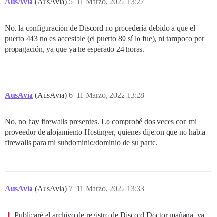
AusAvia
(AusAvia)
5
11 Marzo, 2022 13:27
No, la configuración de Discord no procedería debido a que el
puerto 443 no es accesible (el puerto 80 sí lo fue), ni tampoco por
propagación, ya que ya he esperado 24 horas.
AusAvia
(AusAvia)
6
11 Marzo, 2022 13:28
No, no hay firewalls presentes. Lo comprobé dos veces con mi
proveedor de alojamiento Hostinger, quienes dijeron que no había
firewalls para mi subdominio/dominio de su parte.
AusAvia
(AusAvia)
7
11 Marzo, 2022 13:33
Publicaré el archivo de registro de Discord Doctor mañana, ya