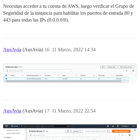
Necesitas acceder a tu cuenta de AWS, luego verificar el Grupo de
Seguridad de la instancia para habilitar los puertos de entrada 80 y
443 para todas las IPs (0.0.0.0/0).
AusAvia
(AusAvia)
16
11 Marzo, 2022 14:34
AusAvia
(AusAvia)
17
11 Marzo, 2022 22:54