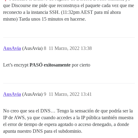
que Discourse me pide que reconstruya el paquete cada vez que me
reconecto a la instancia SSH. (11:32pm AEST para mí ahora
mismo) Tarda unos 15 minutos en hacerse.
AusAvia
(AusAvia)
8
11 Marzo, 2022 13:38
Let’s encrypt
PASÓ exitosamente
por cierto
AusAvia
(AusAvia)
9
11 Marzo, 2022 13:41
No creo que sea el DNS… Tengo la sensación de que podría ser la
IP de AWS, ya que cuando accedes a la IP pública también muestra
el error de tiempo de espera agotado o acceso denegado, a donde
apunta nuestro DNS para el subdominio.