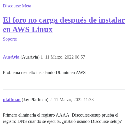
Discourse Meta
El foro no carga después de instalar
en AWS Linux
Soporte
AusAvia
(AusAvia)
1
11 Marzo, 2022 08:57
Problema resuelto instalando Ubuntu en AWS
pfaffman
(Jay Pfaffman)
2
11 Marzo, 2022 11:33
Primero eliminaría el registro AAAA. Discourse-setup prueba el
registro DNS cuando se ejecuta, ¿instaló usando Discourse-setup?