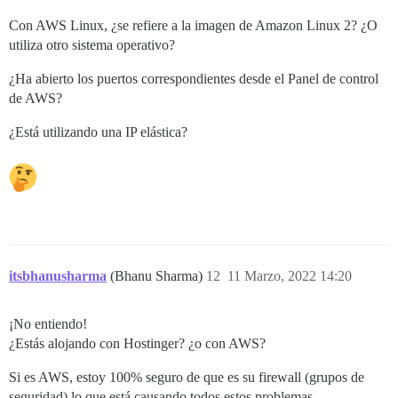
Con AWS Linux, ¿se refiere a la imagen de Amazon Linux 2? ¿O
utiliza otro sistema operativo?
¿Ha abierto los puertos correspondientes desde el Panel de control
de AWS?
¿Está utilizando una IP elástica?
itsbhanusharma
(Bhanu Sharma)
12
11 Marzo, 2022 14:20
¡No entiendo!
¿Estás alojando con Hostinger? ¿o con AWS?
Si es AWS, estoy 100% seguro de que es su firewall (grupos de
seguridad) lo que está causando todos estos problemas.