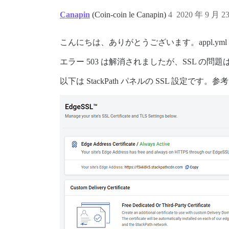
Canapin
(Coin-coin le Canapin)
4
2020 年 9 月 2
こんにちは、ありがとうございます。appl.ym
エラー 503 は解消されましたが、SSL の
以下は StackPath パネルの SSL 設定で