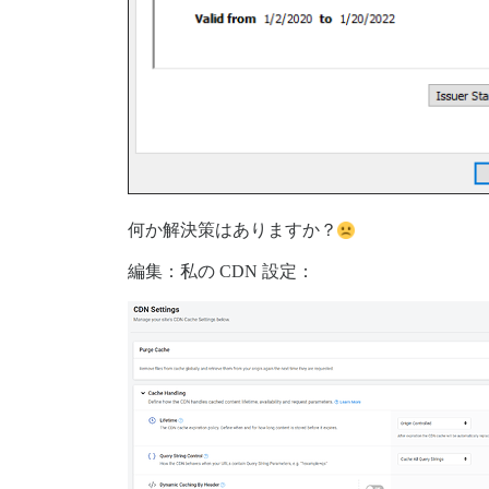
何か解決策はありますか？
編集：私の CDN 設定：