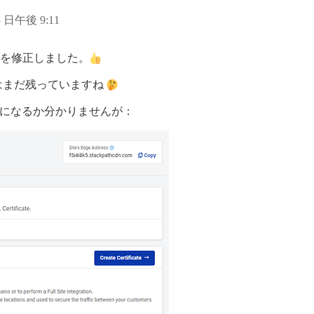
3 日午後 9:11
l を修正しました。
問題はまだ残っていますね
す。参考になるか分かりませんが：