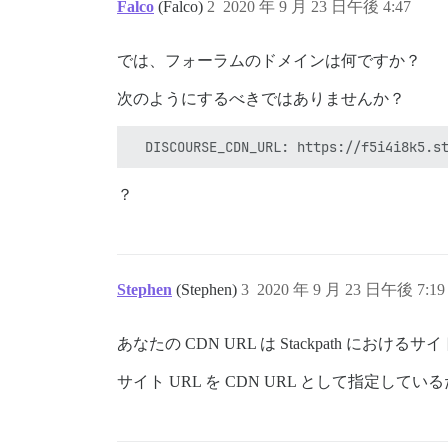
Falco
(Falco)
2
2020 年 9 月 23 日午後 4:47
では、フォーラムのドメインは何ですか？
次のようにするべきではありませんか？
？
Stephen
(Stephen)
3
2020 年 9 月 23 日午後 7:19
あなたの CDN URL は Stackpath にお
サイト URL を CDN URL として指定し