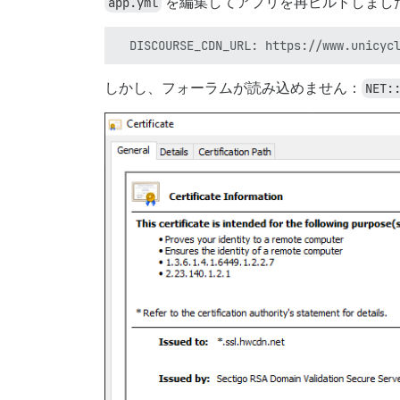
app.yml
を編集してアプリを再ビルドしまし
しかし、フォーラムが読み込めません：
NET: