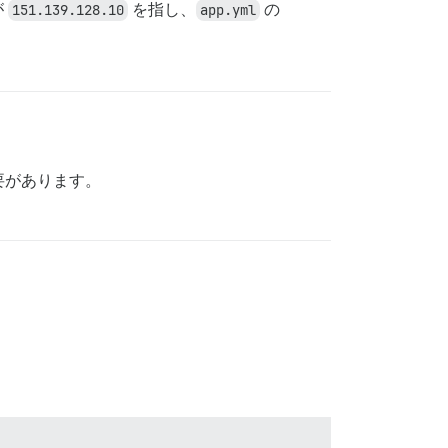
が
151.139.128.10
を指し、
app.yml
の
要があります。