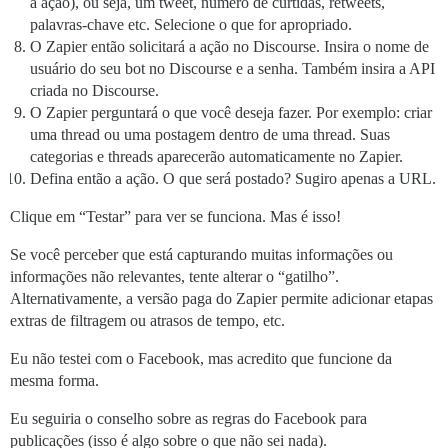
a ação), ou seja, um tweet, número de curtidas, retweets,
palavras-chave etc. Selecione o que for apropriado.
O Zapier então solicitará a ação no Discourse. Insira o nome de
usuário do seu bot no Discourse e a senha. Também insira a API
criada no Discourse.
O Zapier perguntará o que você deseja fazer. Por exemplo: criar
uma thread ou uma postagem dentro de uma thread. Suas
categorias e threads aparecerão automaticamente no Zapier.
Defina então a ação. O que será postado? Sugiro apenas a URL.
Clique em “Testar” para ver se funciona. Mas é isso!
Se você perceber que está capturando muitas informações ou
informações não relevantes, tente alterar o “gatilho”.
Alternativamente, a versão paga do Zapier permite adicionar etapas
extras de filtragem ou atrasos de tempo, etc.
Eu não testei com o Facebook, mas acredito que funcione da
mesma forma.
Eu seguiria o conselho sobre as regras do Facebook para
publicações (isso é algo sobre o que não sei nada).