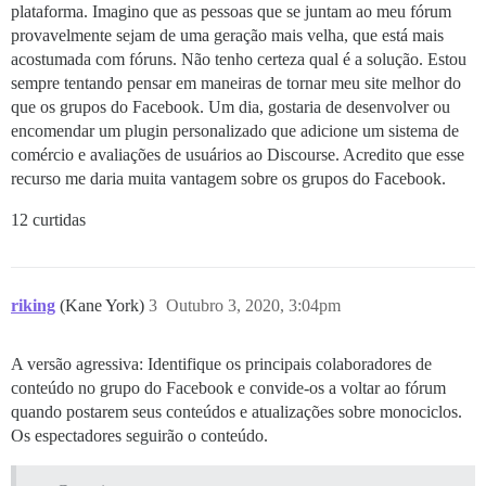
plataforma. Imagino que as pessoas que se juntam ao meu fórum
provavelmente sejam de uma geração mais velha, que está mais
acostumada com fóruns. Não tenho certeza qual é a solução. Estou
sempre tentando pensar em maneiras de tornar meu site melhor do
que os grupos do Facebook. Um dia, gostaria de desenvolver ou
encomendar um plugin personalizado que adicione um sistema de
comércio e avaliações de usuários ao Discourse. Acredito que esse
recurso me daria muita vantagem sobre os grupos do Facebook.
12 curtidas
riking
(Kane York)
3
Outubro 3, 2020, 3:04pm
A versão agressiva: Identifique os principais colaboradores de
conteúdo no grupo do Facebook e convide-os a voltar ao fórum
quando postarem seus conteúdos e atualizações sobre monociclos.
Os espectadores seguirão o conteúdo.