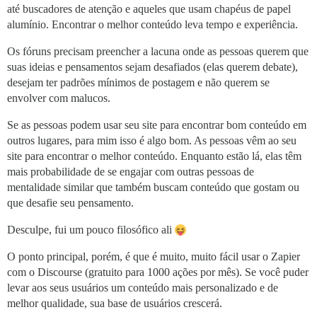
até buscadores de atenção e aqueles que usam chapéus de papel
alumínio. Encontrar o melhor conteúdo leva tempo e experiência.
Os fóruns precisam preencher a lacuna onde as pessoas querem que
suas ideias e pensamentos sejam desafiados (elas querem debate),
desejam ter padrões mínimos de postagem e não querem se
envolver com malucos.
Se as pessoas podem usar seu site para encontrar bom conteúdo em
outros lugares, para mim isso é algo bom. As pessoas vêm ao seu
site para encontrar o melhor conteúdo. Enquanto estão lá, elas têm
mais probabilidade de se engajar com outras pessoas de
mentalidade similar que também buscam conteúdo que gostam ou
que desafie seu pensamento.
Desculpe, fui um pouco filosófico ali
O ponto principal, porém, é que é muito, muito fácil usar o Zapier
com o Discourse (gratuito para 1000 ações por mês). Se você puder
levar aos seus usuários um conteúdo mais personalizado e de
melhor qualidade, sua base de usuários crescerá.