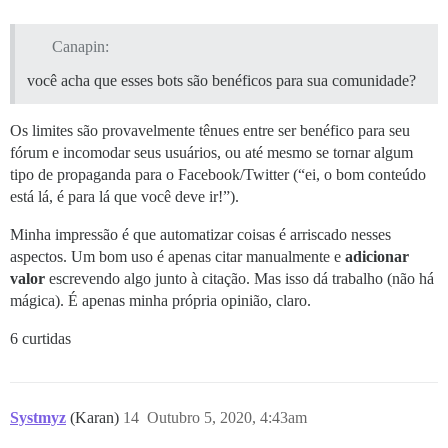
Canapin:
você acha que esses bots são benéficos para sua comunidade?
Os limites são provavelmente tênues entre ser benéfico para seu
fórum e incomodar seus usuários, ou até mesmo se tornar algum
tipo de propaganda para o Facebook/Twitter (“ei, o bom conteúdo
está lá, é para lá que você deve ir!”).
Minha impressão é que automatizar coisas é arriscado nesses
aspectos. Um bom uso é apenas citar manualmente e
adicionar
valor
escrevendo algo junto à citação. Mas isso dá trabalho (não há
mágica). É apenas minha própria opinião, claro.
6 curtidas
Systmyz
(Karan)
14
Outubro 5, 2020, 4:43am