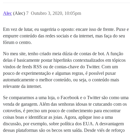
Alec
(Alec)
7
Outubro 3, 2020, 10:05pm
Em vez de lutar, eu sugeriria o oposto: encare isso de frente. Puxe e
empurre conteúdo das redes sociais e da internet, mas faça do seu
fórum o centro.
No meu site, tenho criado meia dúzia de contas de bot. A função
delas é basicamente postar hiperlinks contextualizados em tópicos
vindos de feeds RSS ou de contas-chave do Twitter. Com um
pouco de experimentação e algumas regras, é possível puxar
automaticamente o melhor conteúdo, ou seja, o conteúdo mais
relevante da internet.
Se compararmos a uma loja, o Facebook e o Twitter são como uma
venda de garagem. Além das senhoras idosas te cutucando com os
cotovelos, é preciso um pouco de conhecimento para encontrar
coisas boas e identificar as joias. Agora, aplique isso a uma
discussão, por exemplo, sobre política dos EUA. A desvantagem
dessas plataformas são os becos sem saída. Desde viés de reforço