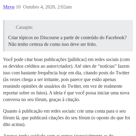
Mevo
10
Outubro 4, 2020, 2:02am
Canapin:
Criar tópicos no Discourse a partir de conteúdo do Facebook?
Não tenho certeza de como isso deve ser feito.
Você pode citar boas publicações [públicas] em redes sociais (com
os devidos créditos ao autor/criador). Até sites de “notícias” fazem
isso com bastante frequência hoje em dia, citando posts do Twitter
(às vezes chega a ser irritante, pois parece que estão apenas
reunindo opiniões de usuários do Twitter, em vez de realmente
reportar sobre os fatos). A ideia é que você possa iniciar uma nova
conversa no seu fórum, graças à citação.
Quanto à publicação em redes sociais: crie uma conta para o seu
fórum lá, que publicará citações do seu fórum (o oposto do que foi
dito acima).
Apenas tenha cuidado com as regras (especialmente as do