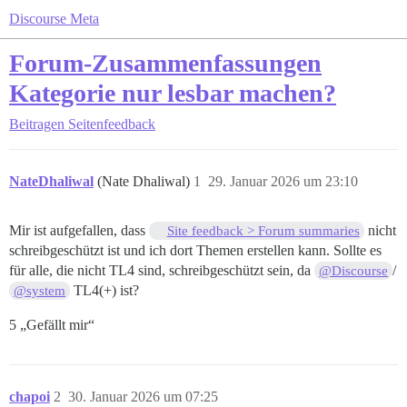
Discourse Meta
Forum-Zusammenfassungen
Kategorie nur lesbar machen?
Beitragen
Seitenfeedback
NateDhaliwal
(Nate Dhaliwal)
1
29. Januar 2026 um 23:10
Mir ist aufgefallen, dass
nicht
Site feedback > Forum summaries
schreibgeschützt ist und ich dort Themen erstellen kann. Sollte es
für alle, die nicht TL4 sind, schreibgeschützt sein, da
/
@Discourse
TL4(+) ist?
@system
5 „Gefällt mir“
chapoi
2
30. Januar 2026 um 07:25