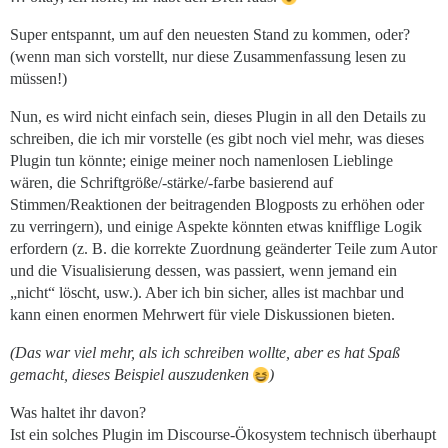
Super entspannt, um auf den neuesten Stand zu kommen, oder?
(wenn man sich vorstellt, nur diese Zusammenfassung lesen zu
müssen!)
Nun, es wird nicht einfach sein, dieses Plugin in all den Details zu
schreiben, die ich mir vorstelle (es gibt noch viel mehr, was dieses
Plugin tun könnte; einige meiner noch namenlosen Lieblinge
wären, die Schriftgröße/-stärke/-farbe basierend auf
Stimmen/Reaktionen der beitragenden Blogposts zu erhöhen oder
zu verringern), und einige Aspekte könnten etwas knifflige Logik
erfordern (z. B. die korrekte Zuordnung geänderter Teile zum Autor
und die Visualisierung dessen, was passiert, wenn jemand ein
„nicht“ löscht, usw.). Aber ich bin sicher, alles ist machbar und
kann einen enormen Mehrwert für viele Diskussionen bieten.
(Das war viel mehr, als ich schreiben wollte, aber es hat Spaß
gemacht, dieses Beispiel auszudenken
)
Was haltet ihr davon?
Ist ein solches Plugin im Discourse-Ökosystem technisch überhaupt