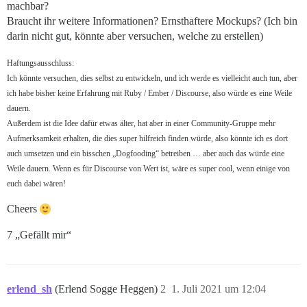
machbar?
Braucht ihr weitere Informationen? Ernsthaftere Mockups? (Ich bin
darin nicht gut, könnte aber versuchen, welche zu erstellen)
Haftungsausschluss:
Ich könnte versuchen, dies selbst zu entwickeln, und ich werde es vielleicht auch tun, aber
ich habe bisher keine Erfahrung mit Ruby / Ember / Discourse, also würde es eine Weile
dauern.
Außerdem ist die Idee dafür etwas älter, hat aber in einer Community-Gruppe mehr
Aufmerksamkeit erhalten, die dies super hilfreich finden würde, also könnte ich es dort
auch umsetzen und ein bisschen „Dogfooding“ betreiben … aber auch das würde eine
Weile dauern. Wenn es für Discourse von Wert ist, wäre es super cool, wenn einige von
euch dabei wären!
Cheers
7 „Gefällt mir“
erlend_sh
(Erlend Sogge Heggen)
2
1. Juli 2021 um 12:04