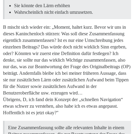
Sie könnte den Lärm erhöhen
Wahrscheinlich nicht einfach umzusetzen.
B mischt sich wieder ein: „Moment, haltet kurz. Bevor wir uns in
dieses Kaninchenloch stürzen: Was soll diese Zusammenfassung
eigentlich zusammenfassen? Ist es nur eine Umschreibung jedes
einzelnen Beitrags? Das würde doch nicht wirklich Sinn ergeben,
oder? Könnten wir zuerst eine Definition dafür festlegen? Ich
denke, sie sollte nur das wirklich Wichtige zusammenfassen, also
nur das, was zur Beantwortung der Frage des Originalbeitrags (OP)
beiträgt. Andernfalls bleibe ich bei meiner früheren Aussage, dass
sie nur zusätzlichen Lärm oder zusätzlichen Aufwand beim Tippen
für die Nutzer sowie zusätzlichen Aufwand in der
Benutzeroberfläche usw. erzeugen wird…
Übrigens, D, ich fand dein Konzept der „schnellen Navigation“
etwas schwer zu verstehen, also habe ich es etwas angepasst.
Hoffentlich ist es jetzt okay?"
Eine Zusammenfassung sollte alle relevanten Inhalte in einem