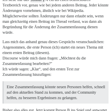
Textbereich vor, genau wie bei jedem anderen Beitrag. Jeder könnte
Änderungen vornehmen, ähnlich wie bei Wikipedia.
Möglicherweise sollten Änderungen nur dann erlaubt sein, wenn
man gleichzeitig einen Beitrag im Thread verfasst, was dann als
Begründung für die Änderung der Zusammenfassung dienen
würde.
Lass mich das anhand genau dieses Gesprächs veranschaulichen:
Angenommen, die erste Person (ich) startet ein neues Thema mit
einem ersten Beitrag (diesem).
Discourse würde mich dann fragen: „Möchtest du die
Zusammenfassung bearbeiten?"
Ich würde sagen: „Klar“, und den ersten Text zur
Zusammenfassung hinzufügen:
Eine Zusammenfassung könnte neuen Personen helfen, schnell
auf den aktuellen Stand zu kommen, und der Community
helfen, zu besseren Ergebnissen zu gelangen.
Bisher also alles gut. Jetzt kommt Person B ins Spiel und antwortet