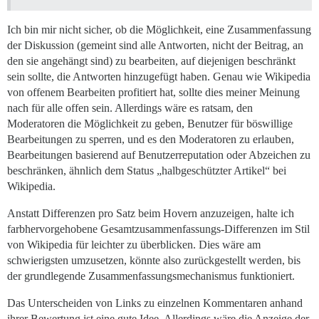
Ich bin mir nicht sicher, ob die Möglichkeit, eine Zusammenfassung
der Diskussion (gemeint sind alle Antworten, nicht der Beitrag, an
den sie angehängt sind) zu bearbeiten, auf diejenigen beschränkt
sein sollte, die Antworten hinzugefügt haben. Genau wie Wikipedia
von offenem Bearbeiten profitiert hat, sollte dies meiner Meinung
nach für alle offen sein. Allerdings wäre es ratsam, den
Moderatoren die Möglichkeit zu geben, Benutzer für böswillige
Bearbeitungen zu sperren, und es den Moderatoren zu erlauben,
Bearbeitungen basierend auf Benutzerreputation oder Abzeichen zu
beschränken, ähnlich dem Status „halbgeschützter Artikel“ bei
Wikipedia.
Anstatt Differenzen pro Satz beim Hovern anzuzeigen, halte ich
farbhervorgehobene Gesamtzusammenfassungs-Differenzen im Stil
von Wikipedia für leichter zu überblicken. Dies wäre am
schwierigsten umzusetzen, könnte also zurückgestellt werden, bis
der grundlegende Zusammenfassungsmechanismus funktioniert.
Das Unterscheiden von Links zu einzelnen Kommentaren anhand
ihrer Bewertung ist eine gute Idee. Allerdings wäre die Anzeige der