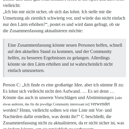
vielleicht:
„Ich bin mir nicht sicher, ob sich das lohnt. Ich stelle mir die
Umsetzung als ziemlich schwierig vor, und würde das nicht einfach
nur den Lärm erhöhen?“, postet es und wird dann gefragt, ob sie
die Zusammenfassung aktualisieren möchte:
Eine Zusammenfassung könnte neuen Personen helfen, schnell
auf den aktuellen Stand zu kommen, und der Community
helfen, zu besseren Ergebnissen zu gelangen. Allerdings
könnte sie den Lärm erhöhen und ist wahrscheinlich nicht
einfach umzusetzen.
Person C: „Ich finde es eine großartige Idee, aber ich stimme B zu:
Es lohnt sich vielleicht nicht den Aufwand. … Es sei denn …
Könnte das auch in unseren Vorschlägen und Abstimmungen
[oder
verwendet
etwas anderem, das für die jeweilige Community interessant ist]
werden? Hmm, vielleicht sollten wir eine Liste mit Vor- und
Nachteilen dafür erstellen, was denkt ihr?“ C beschließt, die
Zusammenfassung nicht zu aktualisieren, da er nicht sicher ist, was