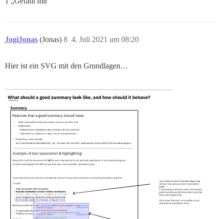
1 „Gefällt mir“
JogiJonas
(Jonas)
8
4. Juli 2021 um 08:20
Hier ist ein SVG mit den Grundlagen…