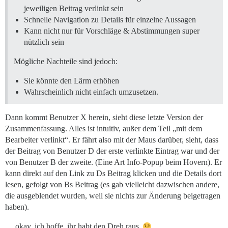
jeweiligen Beitrag verlinkt sein
Schnelle Navigation zu Details für einzelne Aussagen
Kann nicht nur für Vorschläge & Abstimmungen super
nützlich sein
Mögliche Nachteile sind jedoch:
Sie könnte den Lärm erhöhen
Wahrscheinlich nicht einfach umzusetzen.
Dann kommt Benutzer X herein, sieht diese letzte Version der
Zusammenfassung. Alles ist intuitiv, außer dem Teil „mit dem
Bearbeiter verlinkt“. Er fährt also mit der Maus darüber, sieht, dass
der Beitrag von Benutzer D der erste verlinkte Eintrag war und der
von Benutzer B der zweite. (Eine Art Info-Popup beim Hovern). Er
kann direkt auf den Link zu Ds Beitrag klicken und die Details dort
lesen, gefolgt von Bs Beitrag (es gab vielleicht dazwischen andere,
die ausgeblendet wurden, weil sie nichts zur Änderung beigetragen
haben).
… okay, ich hoffe, ihr habt den Dreh raus.