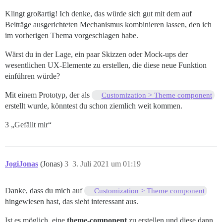
Klingt großartig! Ich denke, das würde sich gut mit dem auf
Beiträge ausgerichteten Mechanismus kombinieren lassen, den ich
im vorherigen Thema vorgeschlagen habe.
Wärst du in der Lage, ein paar Skizzen oder Mock-ups der
wesentlichen UX-Elemente zu erstellen, die diese neue Funktion
einführen würde?
Mit einem Prototyp, der als
Customization > Theme component
erstellt wurde, könntest du schon ziemlich weit kommen.
3 „Gefällt mir“
JogiJonas
(Jonas)
3
3. Juli 2021 um 01:19
Danke, dass du mich auf
Customization > Theme component
hingewiesen hast, das sieht interessant aus.
Ist es möglich, eine
theme-component
zu erstellen und diese dann