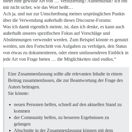
bietet eine gewisse Art von … Verifizierung? Authentizität? Ich bin
mir nicht sicher, wie das Wort heißt…
Ach ja, und nur zur Umschreibung meines ursprünglichen Punkts
über die Verwendung außerhalb dieses Discourse-Forums:
Was ich damit eigentlich meinte, ist, dass ich denke, es kann auch
außerhalb unseres spezifischen Fokus auf Vorschläge und
Abstimmungen verwendet werden. Zum Beispiel könnte es genutzt
werden, um den Fortschritt von Aufgaben zu verfolgen, den Status
von etwas zu dokumentieren, oder einen umfassenderen Einblick in
jede Art von Frage bieten … die Möglichkeiten sind endlos.“
Eine Zusammenfassung sollte alle relevanten Inhalte in einem
Beitrag zusammenfassen, die zur Beantwortung der Frage des
Autors beitragen.
Sie könnte:
neuen Personen helfen, schnell auf den aktuellen Stand zu
kommen
der Community helfen, zu besseren Ergebnissen zu
gelangen
Abschnitte in der Zusammenfassung können mit dem