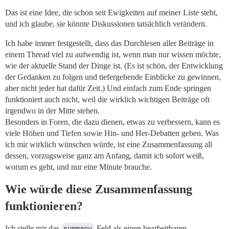
Das ist eine Idee, die schon seit Ewigkeiten auf meiner Liste steht,
und ich glaube, sie könnte Diskussionen tatsächlich verändern.
Ich habe immer festgestellt, dass das Durchlesen aller Beiträge in
einem Thread viel zu aufwendig ist, wenn man nur wissen möchte,
wie der aktuelle Stand der Dinge ist. (Es ist schön, der Entwicklung
der Gedanken zu folgen und tiefergehende Einblicke zu gewinnen,
aber nicht jeder hat dafür Zeit.) Und einfach zum Ende springen
funktioniert auch nicht, weil die wirklich wichtigen Beiträge oft
irgendwo in der Mitte stehen.
Besonders in Foren, die dazu dienen, etwas zu verbessern, kann es
viele Höhen und Tiefen sowie Hin- und Her-Debatten geben. Was
ich mir wirklich wünschen würde, ist eine Zusammenfassung all
dessen, vorzugsweise ganz am Anfang, damit ich sofort weiß,
worum es geht, und nur eine Minute brauche.
Wie würde diese Zusammenfassung
funktionieren?
Ich stelle mir das
summary
-Feld als einen bearbeitbaren