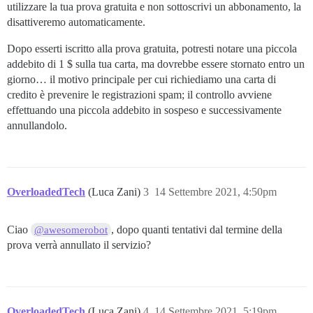
utilizzare la tua prova gratuita e non sottoscrivi un abbonamento, la
disattiveremo automaticamente.
Dopo esserti iscritto alla prova gratuita, potresti notare una piccola
addebito di 1 $ sulla tua carta, ma dovrebbe essere stornato entro un
giorno… il motivo principale per cui richiediamo una carta di
credito è prevenire le registrazioni spam; il controllo avviene
effettuando una piccola addebito in sospeso e successivamente
annullandolo.
OverloadedTech
(Luca Zani)
3
14 Settembre 2021, 4:50pm
Ciao
, dopo quanti tentativi dal termine della
@awesomerobot
prova verrà annullato il servizio?
OverloadedTech
(Luca Zani)
4
14 Settembre 2021, 5:19pm