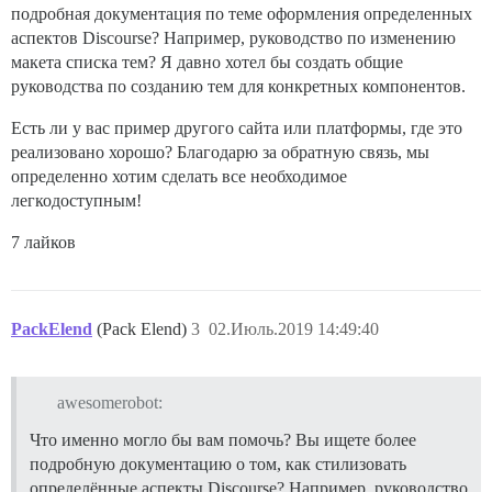
подробная документация по теме оформления определенных
аспектов Discourse? Например, руководство по изменению
макета списка тем? Я давно хотел бы создать общие
руководства по созданию тем для конкретных компонентов.
Есть ли у вас пример другого сайта или платформы, где это
реализовано хорошо? Благодарю за обратную связь, мы
определенно хотим сделать все необходимое
легкодоступным!
7 лайков
PackElend
(Pack Elend)
3
02.Июль.2019 14:49:40
awesomerobot:
Что именно могло бы вам помочь? Вы ищете более
подробную документацию о том, как стилизовать
определённые аспекты Discourse? Например, руководство