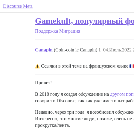
Discourse Meta
Gamekult, популярный фор
Поддержка
Миграция
Canapin
(Coin-coin le Canapin)
1
04.Июль.2022 
Ссылки в этой теме на французском языке
Привет!
В 2018 году я создал обсуждение на
другом поп
говорил о Discourse, так как уже имел опыт ра
Недавно, через три года, я возобновил обсужд
Интересно, что многие люди, похоже, очень не
прокрутка/лента.