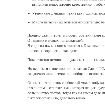
выполнен недостаточно качественно, чтобы 
Утерянные функции, такие как подписи, пол
Много негативных отзывов относительно бе
Прошло уже пять лет, и после прочтения первы
От давних и новых пользователей.
Я спросил их, как они относятся к Discourse по
плохого и хорошего и так далее.
Пока ответов немного, но уже сказано несколь
Но вернёмся к мнению пользователя Canard PC, 
ежедневно или, возможно, вообще не использов
Он сказал
, что поток сообщений может побуждат
что система «ответить на», которая не цитируе
большинство постов, тогда как на самом деле м
пытался объяснить, довольно тонко.