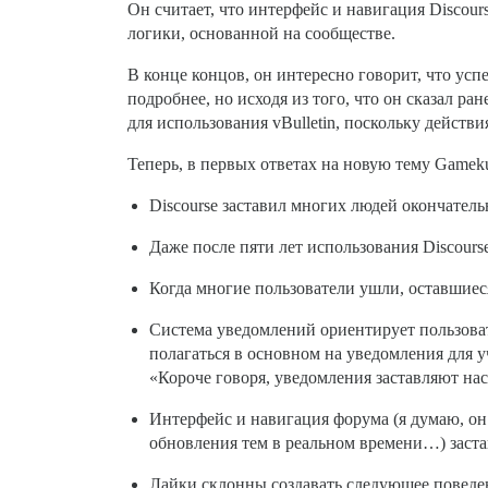
Он считает, что интерфейс и навигация Discou
логики, основанной на сообществе.
В конце концов, он интересно говорит, что усп
подробнее, но исходя из того, что он сказал р
для использования vBulletin, поскольку дейст
Теперь, в первых ответах на новую тему Gameku
Discourse заставил многих людей окончател
Даже после пяти лет использования Discours
Когда многие пользователи ушли, оставшиес
Система уведомлений ориентирует пользовате
полагаться в основном на уведомления для у
«Короче говоря, уведомления заставляют на
Интерфейс и навигация форума (я думаю, он
обновления тем в реальном времени…) застав
Лайки склонны создавать следующее поведени