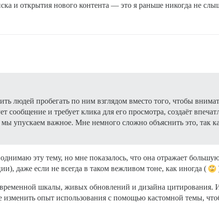
ска и открытия нового контента — это я раньше никогда не слы
ить людей пробегать по ним взглядом вместо того, чтобы внимате
ует сообщение и требует клика для его просмотра, создаёт впеча
 мы упускаем важное. Мне немного сложно объяснить это, так ка
 поднимаю эту тему, но мне показалось, что она отражает большу
и), даже если не всегда в таком вежливом тоне, как иногда (
ременной шкалы, живых обновлений и дизайна цитирования. И х
изменить опыт использования с помощью кастомной темы, чтобы 