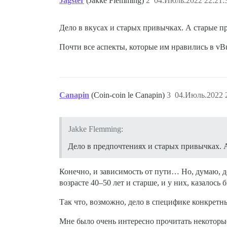
Jagster
(Jakke Flemming)
2
04.Июль.2022 22:21:
Дело в вкусах и старых привычках. А старые п
Почти все аспекты, которые им нравились в vBul
Canapin
(Coin-coin le Canapin)
3
04.Июль.2022 
Jakke Flemming:
Дело в предпочтениях и старых привычках. 
Конечно, и зависимость от пути… Но, думаю, д
возрасте 40–50 лет и старше, и у них, казалось 
Так что, возможно, дело в специфике конкретн
Мне было очень интересно прочитать некоторые