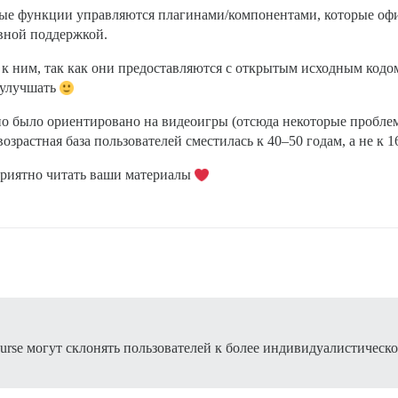
орые функции управляются плагинами/компонентами, которые офи
вной поддержкой.
 к ним, так как они предоставляются с открытым исходным кодом;
 улучшать
о было ориентировано на видеоигры (отсюда некоторые проблем
озрастная база пользователей сместилась к 40–50 годам, а не к 
, приятно читать ваши материалы
urse могут склонять пользователей к более индивидуалистической