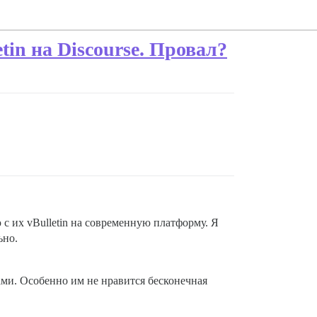
tin на Discourse. Провал?
 с их vBulletin на современную платформу. Я
ьно.
ами. Особенно им не нравится бесконечная