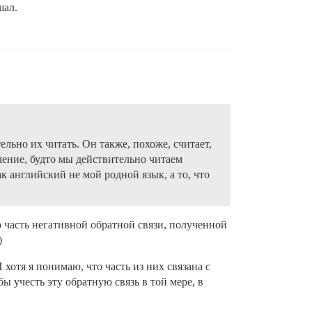
шал.
льно их читать. Он также, похоже, считает,
тление, будто мы действительно читаем
к английский не мой родной язык, а то, что
ю часть негативной обратной связи, полученной
)
отя я понимаю, что часть из них связана с
учесть эту обратную связь в той мере, в