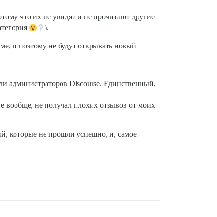
потому что их не увидят и не прочитают другие
категория
).
ме, и поэтому не будут открывать новый
ли администраторов Discourse. Единственный,
не вообще, не получал плохих отзывов от моих
й, которые не прошли успешно, и, самое