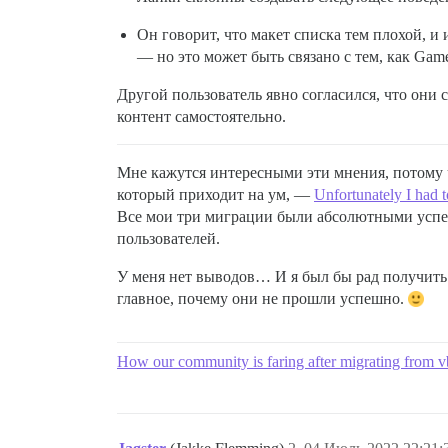
Он говорит, что макет списка тем плохой, и 
— но это может быть связано с тем, как Gam
Другой пользователь явно согласился, что они
контент самостоятельно.
Мне кажутся интересными эти мнения, потому ч
который приходит на ум, —
Unfortunately I had t
Все мои три миграции были абсолютными успеха
пользователей.
У меня нет выводов… И я был бы рад получить 
главное, почему они не прошли успешно.
How our community is faring after migrating from v