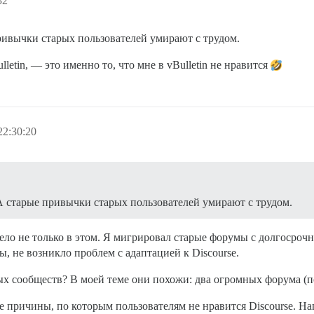
32
ривычки старых пользователей умирают с трудом.
letin, — это именно то, что мне в vBulletin не нравится
22:30:20
А старые привычки старых пользователей умирают с трудом.
ело не только в этом. Я мигрировал старые форумы с долгосроч
бы, не возникло проблем с адаптацией к Discourse.
ых сообществ? В моей теме они похожи: два огромных форума (п
 причины, по которым пользователям не нравится Discourse. Нап