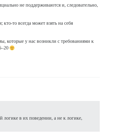
циально не поддерживаются и, следовательно,
 кто-то всегда может взять на себя
ы, которые у нас возникли с требованиями к
16–20
 логике в их поведении, а не к логике,