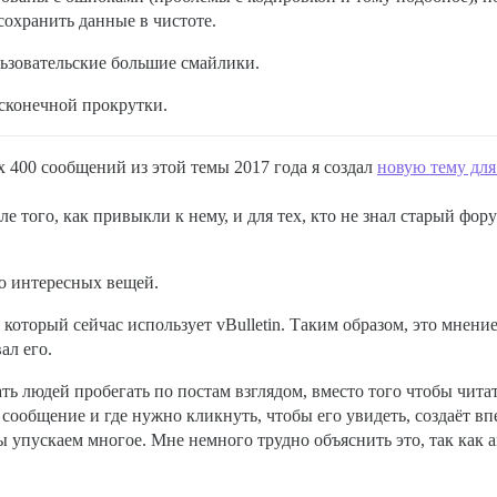
сохранить данные в чистоте.
ьзовательские большие смайлики.
сконечной прокрутки.
х 400 сообщений из этой темы 2017 года я создал
новую тему для
сле того, как привыкли к нему, и для тех, кто не знал старый фо
ко интересных вещей.
который сейчас использует vBulletin. Таким образом, это мнение
ал его.
ь людей пробегать по постам взглядом, вместо того чтобы читат
т сообщение и где нужно кликнуть, чтобы его увидеть, создаёт в
ы упускаем многое. Мне немного трудно объяснить это, так как а