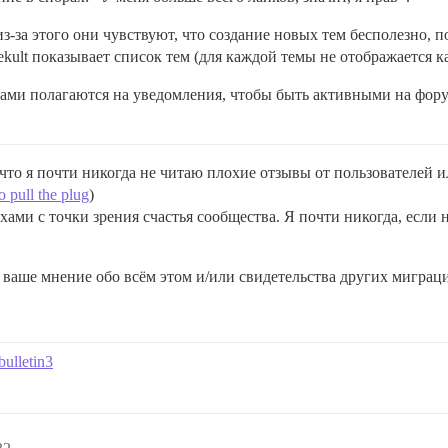
из-за этого они чувствуют, что создание новых тем бесполезно, 
ekult показывает список тем (для каждой темы не отображается 
 сами полагаются на уведомления, чтобы быть активными на фору
то я почти никогда не читаю плохие отзывы от пользователей и
o pull the plug
)
ми с точки зрения счастья сообщества. Я почти никогда, если 
ваше мнение обо всём этом и/или свидетельства других миграци
bulletin3