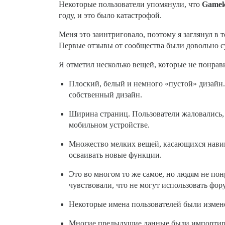
Некоторые пользователи упомянули, что
Gamek
году, и это было катастрофой.
Меня это заинтриговало, поэтому я заглянул в 
Первые отзывы от сообщества были довольно 
Я отметил несколько вещей, которые не понрав
Плоский, белый и немного «пустой» дизайн. 
собственный дизайн.
Ширина страниц. Пользователи жаловались, 
мобильном устройстве.
Множество мелких вещей, касающихся навига
осваивать новые функции.
Это во многом то же самое, но людям не пон
чувствовали, что не могут использовать фору
Некоторые имена пользователей были измене
Многие предыдущие данные были импортиров