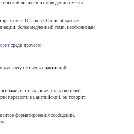
стической логике в их поведении вместо
торых нет в Discourse. Он не объясняет
пагинации, более медленный темп, необходимый
ворит
среди прочего:
утку/ленту не очень практичной.
особами, и это склоняет пользователей
сли перевести на английский, он говорит:
ариантов форматирования сообщений,
ма.