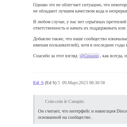
Однако это не облегчает ситуацию, что некот
не обладают лучшим качеством кода и непреры
В любом случае, у нас нет серьёзных претензий
ответственность и начать их поддерживать или
Добавлю также, что наше сообщество изначальн
именам пользователей), хотя в последние годы в
Спасибо за этот взгляд
, как всегда
@Canapin
Ed_S
(Ed S)
5
09.Март.2023 08:30:58
Coin-coin le Canapin:
Он считает, что интерфейс и навигация Disco
основанной на сообществе.