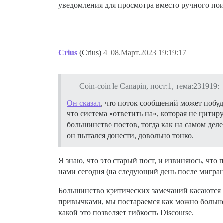
уведомления для просмотра вместо ручного пои
Crius
(Crius)
4
08.Март.2023 19:19:17
Coin-coin le Canapin, пост:1, тема:231919:
Он сказал
, что поток сообщений может побуд
что система «ответить на», которая не цитир
большинство постов, тогда как на самом деле
он пытался донести, довольно тонко.
Я знаю, что это старый пост, и извиняюсь, что
нами сегодня (на следующий день после миграци
Большинство критических замечаний касаются в
привычками, мы постараемся как можно больше 
какой это позволяет гибкость Discourse.