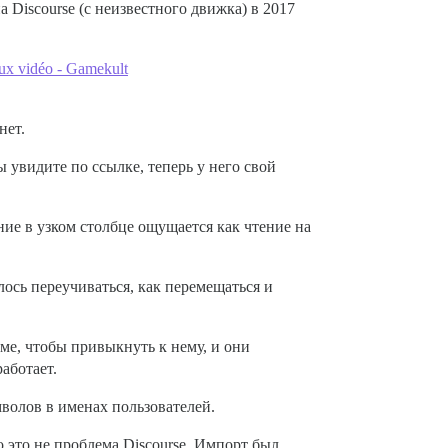
 Discourse (с неизвестного движка) в 2017
ux vidéo - Gamekult
нет.
 увидите по ссылке, теперь у него свой
ие в узком столбце ощущается как чтение на
ось переучиваться, как перемещаться и
ме, чтобы привыкнуть к нему, и они
аботает.
волов в именах пользователей.
это не проблема Discourse. Импорт был