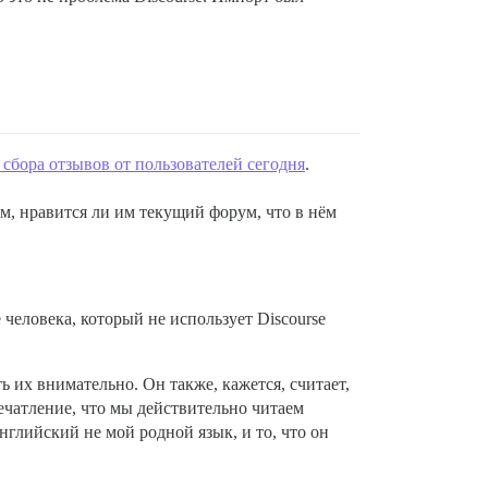
 сбора отзывов от пользователей сегодня
.
рум, нравится ли им текущий форум, что в нём
 человека, который не использует Discourse
ь их внимательно. Он также, кажется, считает,
печатление, что мы действительно читаем
нглийский не мой родной язык, и то, что он