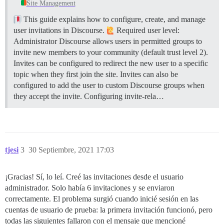
Site Management
This guide explains how to configure, create, and manage
user invitations in Discourse.
Required user level:
Administrator Discourse allows users in permitted groups to
invite new members to your community (default trust level 2).
Invites can be configured to redirect the new user to a specific
topic when they first join the site. Invites can also be
configured to add the user to custom Discourse groups when
they accept the invite.
Configuring invite-rela…
tjesi
3
30 Septiembre, 2021 17:03
¡Gracias! Sí, lo leí. Creé las invitaciones desde el usuario
administrador. Solo había 6 invitaciones y se enviaron
correctamente. El problema surgió cuando inicié sesión en las
cuentas de usuario de prueba: la primera invitación funcionó, pero
todas las siguientes fallaron con el mensaje que mencioné