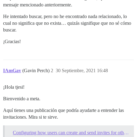
mensaje mencionado anteriormente.
He intentado buscar, pero no he encontrado nada relacionado, lo
cual no significa que no exista… quizás signifique que no sé cómo
buscar.
¡Gracias!
IAmGav
(Gavin Perch)
2
30 Septiembre, 2021 16:48
¡Hola tjesi!
Bienvenido a meta.
Aquí tienes una publicación que podría ayudarte a entender las
invitaciones. Mira si te sirve.
Configuring how users can create and send invites for others to join your community