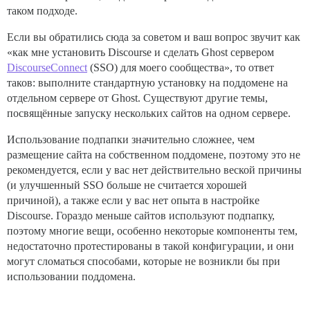
таком подходе.
Если вы обратились сюда за советом и ваш вопрос звучит как
«как мне установить Discourse и сделать Ghost сервером
DiscourseConnect
(SSO) для моего сообщества», то ответ
таков: выполните стандартную установку на поддомене на
отдельном сервере от Ghost. Существуют другие темы,
посвящённые запуску нескольких сайтов на одном сервере.
Использование подпапки значительно сложнее, чем
размещение сайта на собственном поддомене, поэтому это не
рекомендуется, если у вас нет действительно веской причины
(и улучшенный SSO больше не считается хорошей
причиной), а также если у вас нет опыта в настройке
Discourse. Гораздо меньше сайтов используют подпапку,
поэтому многие вещи, особенно некоторые компоненты тем,
недостаточно протестированы в такой конфигурации, и они
могут сломаться способами, которые не возникли бы при
использовании поддомена.