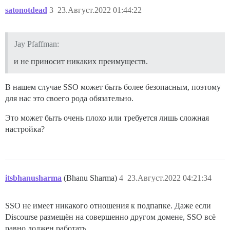
satonotdead
3
23.Август.2022 01:44:22
Jay Pfaffman:
и не приносит никаких преимуществ.
В нашем случае SSO может быть более безопасным, поэтому
для нас это своего рода обязательно.
Это может быть очень плохо или требуется лишь сложная
настройка?
itsbhanusharma
(Bhanu Sharma)
4
23.Август.2022 04:21:34
SSO не имеет никакого отношения к подпапке. Даже если
Discourse размещён на совершенно другом домене, SSO всё
равно должен работать.