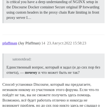
is critical you have a deep understanding of NGINX setup in
the Discourse Docker container Secure original IP forwarding
using custom headers in the proxy chain Rate limiting in front
proxy server I…
pfaffman
(Jay Pfaffman)
14
23.Август.2022 15:58:23
satonotdead:
Единственный вопрос, который я задал (и до сих пор без
ответа), —
почему
и что может быть не так?
Способ установки Discourse, который вы предлагаете,
незнаком никому из участников этого форума. Если что-то
пойдёт не так, вы не сможете получить здесь помощь.
Возможно, всё будет работать отлично и никогда не
возникнет проблем, но до сих пор никто здесь не слышал о