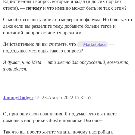
Единственный вопрос, который я задал (и до сих пор без
ответа), —
почему
и что именно может быть не так с этим?
Спасибо за ваши усилия по модерации форума. Но боюсь, что
даже если вы разделите тему, добавите больше тегов и
описаний, вопрос останется прежним.
Действительно ли вы считаете, что
—
Marketplace
подходящее место для такого вопроса?
Я думал, что Meta — это место для обсуждений, возможно,
я ошибался.
JammyDodger
12
23.Август.2022 15:31:55
О, приношу свои извинения. Я подумал, что вы ищете
помощь в настройке Ghost в подпапке Discourse.
Так что вы просто хотите узнать, почему настройка в