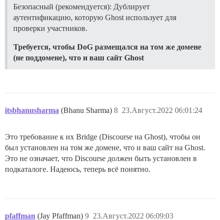
Безопасный (рекомендуется): Дублирует
аутентификацию, которую Ghost использует для
проверки участников.
Требуется, чтобы DoG размещался на том же домене
(не поддомене), что и ваш сайт Ghost
itsbhanusharma
(Bhanu Sharma)
8
23.Август.2022 06:01:24
Это требование к их Bridge (Discourse на Ghost), чтобы он
был установлен на том же домене, что и ваш сайт на Ghost.
Это не означает, что Discourse должен быть установлен в
подкаталоге. Надеюсь, теперь всё понятно.
pfaffman
(Jay Pfaffman)
9
23.Август.2022 06:09:03