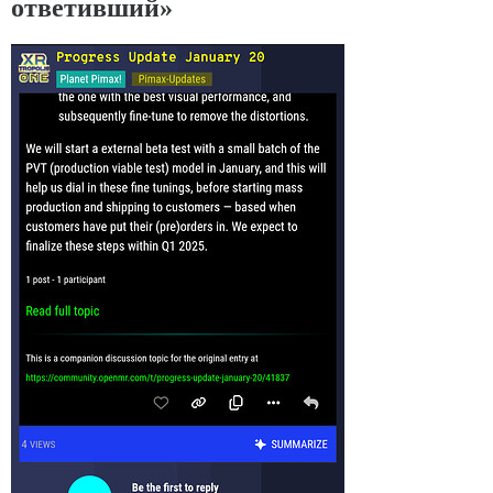
ответивший»