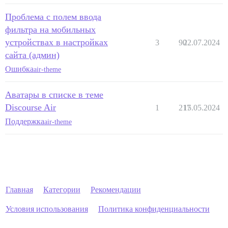
Проблема с полем ввода
фильтра на мобильных
устройствах в настройках
3
90
22.07.2024
сайта (админ)
Ошибка
air-theme
Аватары в списке в теме
Discourse Air
1
217
15.05.2024
Поддержка
air-theme
Главная
Категории
Рекомендации
Условия использования
Политика конфиденциальности